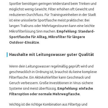
Sportler benötigen geringen Widerstand beim Trinken und
möglichst wenig Gewicht. Filter erhöhen oft Gewicht und
reduzieren Durchfluss. Für Trainingseinheiten in der Stadt
ist eine unisolierte Sportflasche meist praktischer. Bei
langen Trailruns oder Mehrtagestouren kann eine leichte
Mikrofilterlösung Sinn machen.
Empfehlung: Standard-
Sportflasche für Alltag, Mikrofilter für längere
Outdoor-Einsätze
.
Haushalte mit Leitungswasser guter Qualität
Wenn dein Leitungswasser regelmäßig geprüft wird und
geschmacklich in Ordnung ist, brauchst du keine komplexe
Filterflasche. Ein Aktivkohlefilter kann Geschmack und
Geruch verbessern. Große Investitionen in Virus-sichere
Systeme sind meist überflüssig.
Empfehlung: einfache
Filteroption oder normale Mehrwegflasche
.
Wichtig ist die richtige Kombination aus Filtertyp und