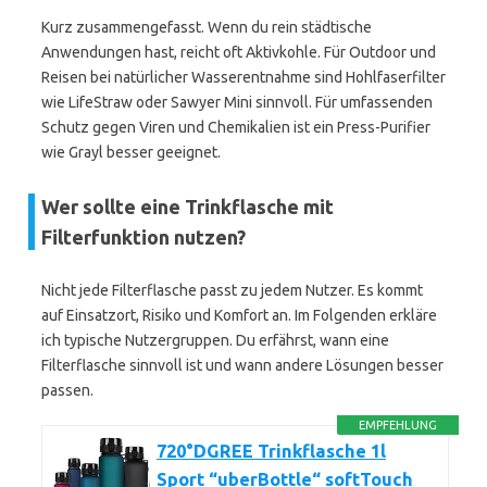
Kurz zusammengefasst. Wenn du rein städtische
Anwendungen hast, reicht oft Aktivkohle. Für Outdoor und
Reisen bei natürlicher Wasserentnahme sind Hohlfaserfilter
wie LifeStraw oder Sawyer Mini sinnvoll. Für umfassenden
Schutz gegen Viren und Chemikalien ist ein Press-Purifier
wie Grayl besser geeignet.
Wer sollte eine Trinkflasche mit
Filterfunktion nutzen?
Nicht jede Filterflasche passt zu jedem Nutzer. Es kommt
auf Einsatzort, Risiko und Komfort an. Im Folgenden erkläre
ich typische Nutzergruppen. Du erfährst, wann eine
Filterflasche sinnvoll ist und wann andere Lösungen besser
passen.
EMPFEHLUNG
720°DGREE Trinkflasche 1l
Sport “uberBottle“ softTouch