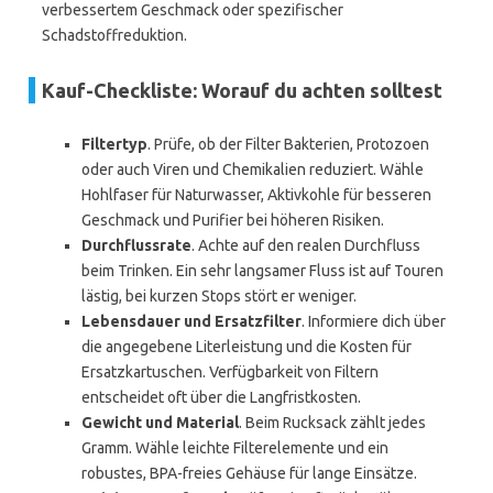
verbessertem Geschmack oder spezifischer
Schadstoffreduktion.
Kauf-Checkliste: Worauf du achten solltest
Filtertyp
. Prüfe, ob der Filter Bakterien, Protozoen
oder auch Viren und Chemikalien reduziert. Wähle
Hohlfaser für Naturwasser, Aktivkohle für besseren
Geschmack und Purifier bei höheren Risiken.
Durchflussrate
. Achte auf den realen Durchfluss
beim Trinken. Ein sehr langsamer Fluss ist auf Touren
lästig, bei kurzen Stops stört er weniger.
Lebensdauer und Ersatzfilter
. Informiere dich über
die angegebene Literleistung und die Kosten für
Ersatzkartuschen. Verfügbarkeit von Filtern
entscheidet oft über die Langfristkosten.
Gewicht und Material
. Beim Rucksack zählt jedes
Gramm. Wähle leichte Filterelemente und ein
robustes, BPA-freies Gehäuse für lange Einsätze.