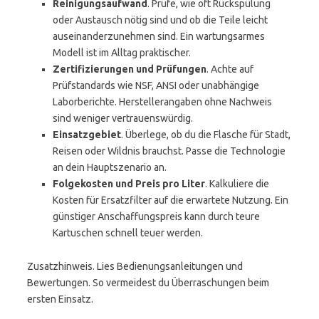
Reinigungsaufwand
. Prüfe, wie oft Rückspülung
oder Austausch nötig sind und ob die Teile leicht
auseinanderzunehmen sind. Ein wartungsarmes
Modell ist im Alltag praktischer.
Zertifizierungen und Prüfungen
. Achte auf
Prüfstandards wie NSF, ANSI oder unabhängige
Laborberichte. Herstellerangaben ohne Nachweis
sind weniger vertrauenswürdig.
Einsatzgebiet
. Überlege, ob du die Flasche für Stadt,
Reisen oder Wildnis brauchst. Passe die Technologie
an dein Hauptszenario an.
Folgekosten und Preis pro Liter
. Kalkuliere die
Kosten für Ersatzfilter auf die erwartete Nutzung. Ein
günstiger Anschaffungspreis kann durch teure
Kartuschen schnell teuer werden.
Zusatzhinweis. Lies Bedienungsanleitungen und
Bewertungen. So vermeidest du Überraschungen beim
ersten Einsatz.