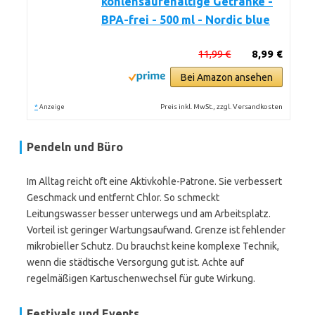
kohlensäurehaltige Getränke -
BPA-frei - 500 ml - Nordic blue
11,99 €
8,99 €
Bei Amazon ansehen
*
Preis inkl. MwSt., zzgl. Versandkosten
Anzeige
Pendeln und Büro
Im Alltag reicht oft eine Aktivkohle-Patrone. Sie verbessert
Geschmack und entfernt Chlor. So schmeckt
Leitungswasser besser unterwegs und am Arbeitsplatz.
Vorteil ist geringer Wartungsaufwand. Grenze ist fehlender
mikrobieller Schutz. Du brauchst keine komplexe Technik,
wenn die städtische Versorgung gut ist. Achte auf
regelmäßigen Kartuschenwechsel für gute Wirkung.
Festivals und Events