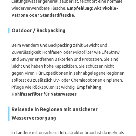
Leitungswasser generell sauber ist, reicht oft eine normale
wiederverwendbare Flasche.
Empfehlung: Aktivkohle-
Patrone oder Standardflasche
.
Outdoor / Backpacking
Beim Wandern und Backpacking zählt Gewicht und
Zuverlässigkeit. Hohlfaser- oder Mikrofilter wie LifeStraw
und Sawyer entfernen Bakterien und Protozoen. Sie sind
leicht und haben hohe Kapazitäten. Sie schützen nicht
gegen Viren. Für Expeditionen in sehr abgelegene Regionen
solltest du zusätzlich UV- oder Chemieoptionen einplanen.
Pflege wie Rückspülen ist wichtig.
Empfehlung:
Hohlfaserfilter für Naturwasser
.
Reisende in Regionen mit unsicherer
Wasserversorgung
In Ländern mit unsicherer Infrastruktur brauchst du mehr als