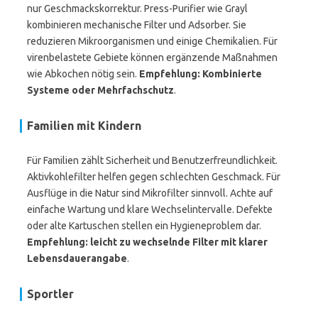
nur Geschmackskorrektur. Press-Purifier wie Grayl
kombinieren mechanische Filter und Adsorber. Sie
reduzieren Mikroorganismen und einige Chemikalien. Für
virenbelastete Gebiete können ergänzende Maßnahmen
wie Abkochen nötig sein.
Empfehlung: Kombinierte
Systeme oder Mehrfachschutz
.
Familien mit Kindern
Für Familien zählt Sicherheit und Benutzerfreundlichkeit.
Aktivkohlefilter helfen gegen schlechten Geschmack. Für
Ausflüge in die Natur sind Mikrofilter sinnvoll. Achte auf
einfache Wartung und klare Wechselintervalle. Defekte
oder alte Kartuschen stellen ein Hygieneproblem dar.
Empfehlung: leicht zu wechselnde Filter mit klarer
Lebensdauerangabe
.
Sportler