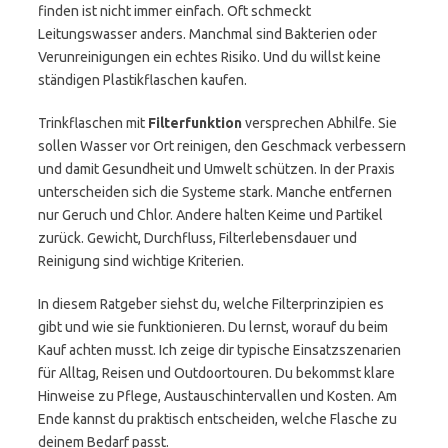
finden ist nicht immer einfach. Oft schmeckt
Leitungswasser anders. Manchmal sind Bakterien oder
Verunreinigungen ein echtes Risiko. Und du willst keine
ständigen Plastikflaschen kaufen.
Trinkflaschen mit
Filterfunktion
versprechen Abhilfe. Sie
sollen Wasser vor Ort reinigen, den Geschmack verbessern
und damit Gesundheit und Umwelt schützen. In der Praxis
unterscheiden sich die Systeme stark. Manche entfernen
nur Geruch und Chlor. Andere halten Keime und Partikel
zurück. Gewicht, Durchfluss, Filterlebensdauer und
Reinigung sind wichtige Kriterien.
In diesem Ratgeber siehst du, welche Filterprinzipien es
gibt und wie sie funktionieren. Du lernst, worauf du beim
Kauf achten musst. Ich zeige dir typische Einsatzszenarien
für Alltag, Reisen und Outdoortouren. Du bekommst klare
Hinweise zu Pflege, Austauschintervallen und Kosten. Am
Ende kannst du praktisch entscheiden, welche Flasche zu
deinem Bedarf passt.