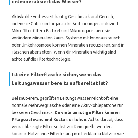
entmineralisiert das Wasser?
Aktivkohle verbessert häufig Geschmack und Geruch,
indem sie Chlor und organische Verbindungen reduziert.
Mikrofilter filtern Partikel und Mikroorganismen, sie
verändern Mineralien kaum. Systeme mit Ionenaustausch
oder Umkehrosmose können Mineralien reduzieren, sind in
Flaschen aber selten. Wenn dir Mineralien wichtig sind,
achte auf die Filtertechnologie.
Ist eine Filterflasche sicher, wenn das
Leitungswasser bereits aufbereitet ist?
Bei sauberem, geprüften Leitungswasser reicht oft eine
normale Mehrwegflasche oder eine Aktivkohlepatrone für
besseren Geschmack.
Zu viele unnötige Filter können
Pflegeaufwand und Kosten erhöhen
. Achte darauf, dass
vernachlässigte Filter selbst zur Keimquelle werden
können. Nutze eine Filterlösung nur bei klarem Nutzen wie