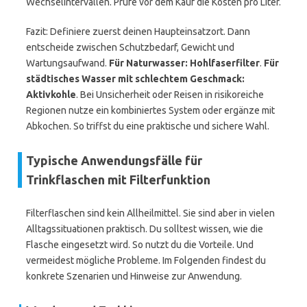
Wechselintervallen. Prüfe vor dem Kauf die Kosten pro Liter.
Fazit: Definiere zuerst deinen Haupteinsatzort. Dann
entscheide zwischen Schutzbedarf, Gewicht und
Wartungsaufwand.
Für Naturwasser: Hohlfaserfilter
.
Für
städtisches Wasser mit schlechtem Geschmack:
Aktivkohle
. Bei Unsicherheit oder Reisen in risikoreiche
Regionen nutze ein kombiniertes System oder ergänze mit
Abkochen. So triffst du eine praktische und sichere Wahl.
Typische Anwendungsfälle für
Trinkflaschen mit Filterfunktion
Filterflaschen sind kein Allheilmittel. Sie sind aber in vielen
Alltagssituationen praktisch. Du solltest wissen, wie die
Flasche eingesetzt wird. So nutzt du die Vorteile. Und
vermeidest mögliche Probleme. Im Folgenden findest du
konkrete Szenarien und Hinweise zur Anwendung.