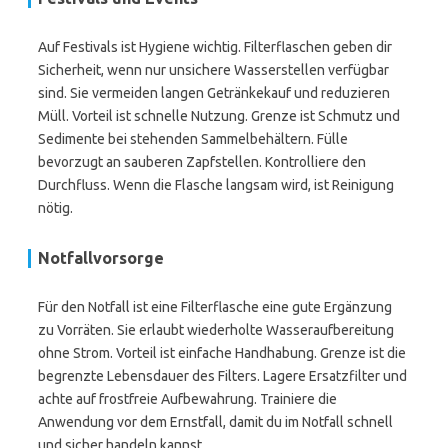
Auf Festivals ist Hygiene wichtig. Filterflaschen geben dir
Sicherheit, wenn nur unsichere Wasserstellen verfügbar
sind. Sie vermeiden langen Getränkekauf und reduzieren
Müll. Vorteil ist schnelle Nutzung. Grenze ist Schmutz und
Sedimente bei stehenden Sammelbehältern. Fülle
bevorzugt an sauberen Zapfstellen. Kontrolliere den
Durchfluss. Wenn die Flasche langsam wird, ist Reinigung
nötig.
Notfallvorsorge
Für den Notfall ist eine Filterflasche eine gute Ergänzung
zu Vorräten. Sie erlaubt wiederholte Wasseraufbereitung
ohne Strom. Vorteil ist einfache Handhabung. Grenze ist die
begrenzte Lebensdauer des Filters. Lagere Ersatzfilter und
achte auf frostfreie Aufbewahrung. Trainiere die
Anwendung vor dem Ernstfall, damit du im Notfall schnell
und sicher handeln kannst.