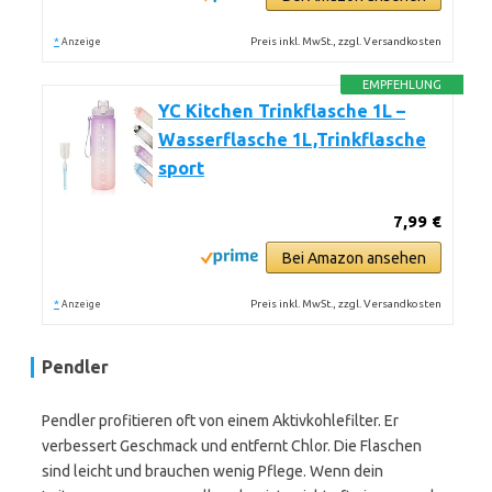
*
Preis inkl. MwSt., zzgl. Versandkosten
Anzeige
EMPFEHLUNG
YC Kitchen Trinkflasche 1L –
Wasserflasche 1L,Trinkflasche
sport
7,99 €
Bei Amazon ansehen
*
Preis inkl. MwSt., zzgl. Versandkosten
Anzeige
Pendler
Pendler profitieren oft von einem Aktivkohlefilter. Er
verbessert Geschmack und entfernt Chlor. Die Flaschen
sind leicht und brauchen wenig Pflege. Wenn dein