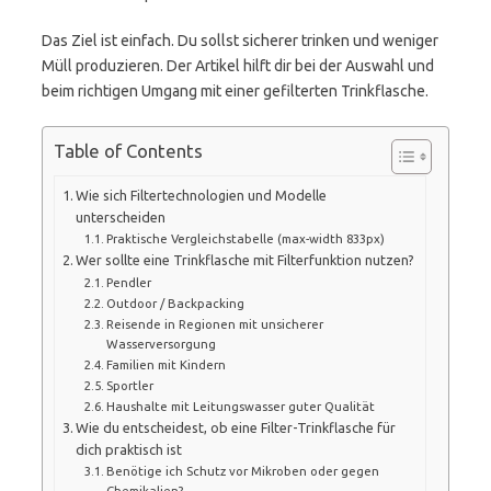
Das Ziel ist einfach. Du sollst sicherer trinken und weniger
Müll produzieren. Der Artikel hilft dir bei der Auswahl und
beim richtigen Umgang mit einer gefilterten Trinkflasche.
Table of Contents
Wie sich Filtertechnologien und Modelle
unterscheiden
Praktische Vergleichstabelle (max-width 833px)
Wer sollte eine Trinkflasche mit Filterfunktion nutzen?
Pendler
Outdoor / Backpacking
Reisende in Regionen mit unsicherer
Wasserversorgung
Familien mit Kindern
Sportler
Haushalte mit Leitungswasser guter Qualität
Wie du entscheidest, ob eine Filter-Trinkflasche für
dich praktisch ist
Benötige ich Schutz vor Mikroben oder gegen
Chemikalien?