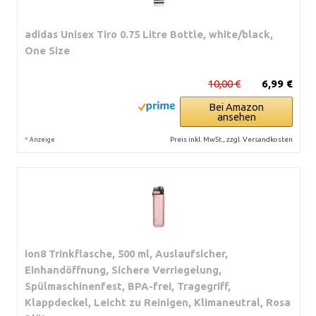
adidas Unisex Tiro 0.75 Litre Bottle, white/black,
One Size
10,00 €
6,99 €
Bei Amazon
ansehen
*
Preis inkl. MwSt., zzgl. Versandkosten
Anzeige
ion8 Trinkflasche, 500 ml, Auslaufsicher,
Einhandöffnung, Sichere Verriegelung,
Spülmaschinenfest, BPA-frei, Tragegriff,
Klappdeckel, Leicht zu Reinigen, Klimaneutral, Rosa