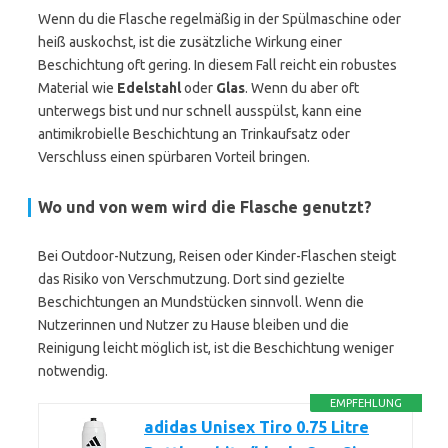
Wenn du die Flasche regelmäßig in der Spülmaschine oder
heiß auskochst, ist die zusätzliche Wirkung einer
Beschichtung oft gering. In diesem Fall reicht ein robustes
Material wie
Edelstahl
oder
Glas
. Wenn du aber oft
unterwegs bist und nur schnell ausspülst, kann eine
antimikrobielle Beschichtung an Trinkaufsatz oder
Verschluss einen spürbaren Vorteil bringen.
Wo und von wem wird die Flasche genutzt?
Bei Outdoor-Nutzung, Reisen oder Kinder-Flaschen steigt
das Risiko von Verschmutzung. Dort sind gezielte
Beschichtungen an Mundstücken sinnvoll. Wenn die
Nutzerinnen und Nutzer zu Hause bleiben und die
Reinigung leicht möglich ist, ist die Beschichtung weniger
notwendig.
EMPFEHLUNG
adidas Unisex Tiro 0.75 Litre