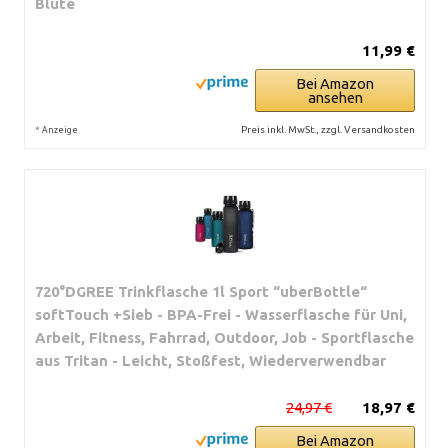
Blüte
11,99 €
Bei Amazon
ansehen
*
Preis inkl. MwSt., zzgl. Versandkosten
Anzeige
720°DGREE Trinkflasche 1l Sport “uberBottle“
softTouch +Sieb - BPA-Frei - Wasserflasche für Uni,
Arbeit, Fitness, Fahrrad, Outdoor, Job - Sportflasche
aus Tritan - Leicht, Stoßfest, Wiederverwendbar
24,97 €
18,97 €
Bei Amazon