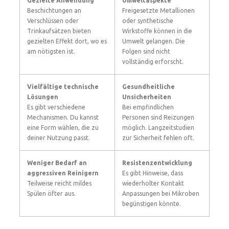
Gezielte Anwendung
Umweltaspekte
Beschichtungen an
Freigesetzte Metallionen
Verschlüssen oder
oder synthetische
Trinkaufsätzen bieten
Wirkstoffe können in die
gezielten Effekt dort, wo es
Umwelt gelangen. Die
am nötigsten ist.
Folgen sind nicht
vollständig erforscht.
Vielfältige technische
Gesundheitliche
Lösungen
Unsicherheiten
Es gibt verschiedene
Bei empfindlichen
Mechanismen. Du kannst
Personen sind Reizungen
eine Form wählen, die zu
möglich. Langzeitstudien
deiner Nutzung passt.
zur Sicherheit fehlen oft.
Weniger Bedarf an
Resistenzentwicklung
aggressiven Reinigern
Es gibt Hinweise, dass
Teilweise reicht mildes
wiederholter Kontakt
Spülen öfter aus.
Anpassungen bei Mikroben
begünstigen könnte.