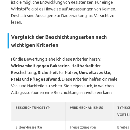
ist die mögliche Entwicklung von Resistenzen. Für einige
Wirkstoffe gibt es Hinweise auf Anpassungen von Keimen.
Deshalb sind Aussagen zur Dauerwirkung mit Vorsicht zu
lesen.
Vergleich der Beschichtungsarten nach
wichtigen Kriterien
Für die Bewertung ziehe ich diese Kriterien heran:
Wirksamkeit gegen Bakterien
,
Haltbarkeit
der
Beschichtung,
Sicherheit
für Nutzer,
Umweltaspekte
,
Preis
und
Pflegeaufwand
. Diese Kriterien helfen dir, reale
Vor- und Nachteile zu sehen. Sie zeigen auch, in welchen
Alltagssituationen eine Beschichtung sinnvoll sein kann.
BESCHICHTUNGSTYP
WIRKMECHANISMUS
TYPISC
VORTEI
Silber-basierte
Freisetzung von
Breites