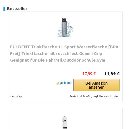
Bestseller
FULDENT Trinkflasche 1L Sport Wasserflasche [BPA
Frei] Trinkflasche mit rutschfest Gummi Grip
Geeignet für Die Fahrrad,Outdoor,Schule,Gym
17,99 €
11,39 €
Bei Amazon
ansehen
*
Preis inkl. MwSt., zzgl. Versandkosten
Anzeige