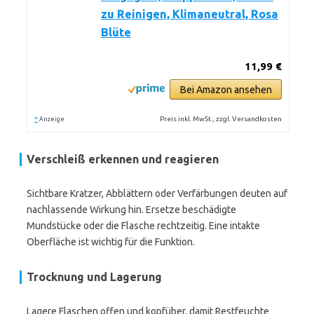
zu Reinigen, Klimaneutral, Rosa
Blüte
11,99 €
Bei Amazon ansehen
*
Preis inkl. MwSt., zzgl. Versandkosten
Anzeige
Verschleiß erkennen und reagieren
Sichtbare Kratzer, Abblättern oder Verfärbungen deuten auf
nachlassende Wirkung hin. Ersetze beschädigte
Mundstücke oder die Flasche rechtzeitig. Eine intakte
Oberfläche ist wichtig für die Funktion.
Trocknung und Lagerung
Lagere Flaschen offen und kopfüber, damit Restfeuchte