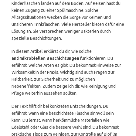
Kinderflaschen landen auf dem Boden. Auf Reisen hast du
keinen Zugang zu einer Spülmaschine. Solche
Alltagssituationen wecken die Sorge vor Keimen und
unsicheren Trinkflaschen. Viele Hersteller bieten dafür eine
Lösung an. Sie versprechen weniger Bakterien durch
spezielle Beschichtungen.
In diesem Artikel erklärst du dir, wie solche
antimikrobiellen Beschichtungen
funktionieren. Du
erfährst, welche Arten es gibt. Du bekommst Hinweise zur
Wirksamkeit in der Praxis. Wichtig sind auch Fragen zur
Haltbarkeit, zur Sicherheit und zu möglichen
Nebeneffekten. Zudem zeige ich dir, wie Reinigung und
Pflege weiterhin aussehen sollten.
Der Text hilft dir bei konkreten Entscheidungen. Du
erfährst, wann eine beschichtete Flasche sinnvoll sein
kann. Du lernst, wann herkömmliche Materialien wie
Edelstahl oder Glas die bessere Wahl sind. Du bekommst
praktische Tipps zum Reinigen, zur Kontrolle auf Biofilm