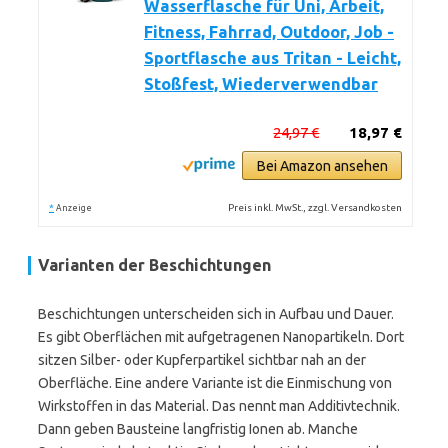
Wasserflasche für Uni, Arbeit,
Fitness, Fahrrad, Outdoor, Job -
Sportflasche aus Tritan - Leicht,
Stoßfest, Wiederverwendbar
24,97 €
18,97 €
Bei Amazon ansehen
*
Preis inkl. MwSt., zzgl. Versandkosten
Anzeige
Varianten der Beschichtungen
Beschichtungen unterscheiden sich in Aufbau und Dauer.
Es gibt Oberflächen mit aufgetragenen Nanopartikeln. Dort
sitzen Silber- oder Kupferpartikel sichtbar nah an der
Oberfläche. Eine andere Variante ist die Einmischung von
Wirkstoffen in das Material. Das nennt man Additivtechnik.
Dann geben Bausteine langfristig Ionen ab. Manche