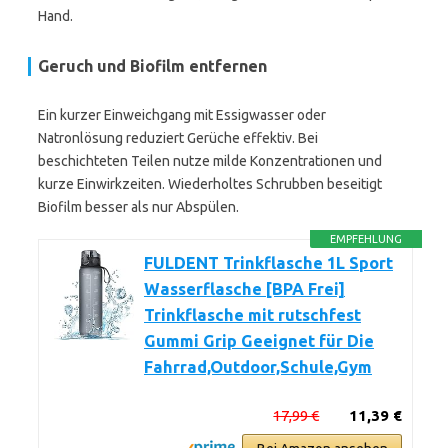
Hand.
Geruch und Biofilm entfernen
Ein kurzer Einweichgang mit Essigwasser oder
Natronlösung reduziert Gerüche effektiv. Bei
beschichteten Teilen nutze milde Konzentrationen und
kurze Einwirkzeiten. Wiederholtes Schrubben beseitigt
Biofilm besser als nur Abspülen.
EMPFEHLUNG
FULDENT Trinkflasche 1L Sport
Wasserflasche [BPA Frei]
Trinkflasche mit rutschfest
Gummi Grip Geeignet für Die
Fahrrad,Outdoor,Schule,Gym
17,99 €
11,39 €