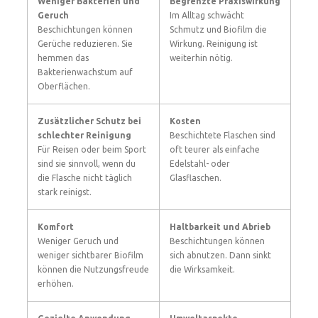
Weniger Bakterien und
Begrenzte Praxiswirkung
Geruch
Im Alltag schwächt
Beschichtungen können
Schmutz und Biofilm die
Gerüche reduzieren. Sie
Wirkung. Reinigung ist
hemmen das
weiterhin nötig.
Bakterienwachstum auf
Oberflächen.
Zusätzlicher Schutz bei
Kosten
schlechter Reinigung
Beschichtete Flaschen sind
Für Reisen oder beim Sport
oft teurer als einfache
sind sie sinnvoll, wenn du
Edelstahl- oder
die Flasche nicht täglich
Glasflaschen.
stark reinigst.
Komfort
Haltbarkeit und Abrieb
Weniger Geruch und
Beschichtungen können
weniger sichtbarer Biofilm
sich abnutzen. Dann sinkt
können die Nutzungsfreude
die Wirksamkeit.
erhöhen.