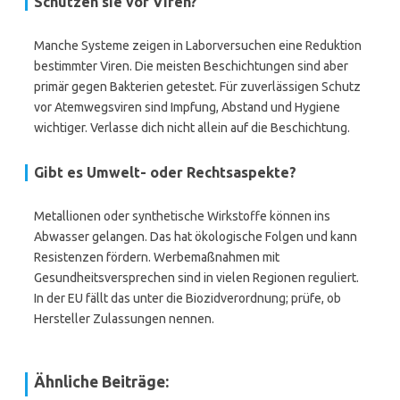
Schützen sie vor Viren?
Manche Systeme zeigen in Laborversuchen eine Reduktion
bestimmter Viren. Die meisten Beschichtungen sind aber
primär gegen Bakterien getestet. Für zuverlässigen Schutz
vor Atemwegsviren sind Impfung, Abstand und Hygiene
wichtiger. Verlasse dich nicht allein auf die Beschichtung.
Gibt es Umwelt- oder Rechtsaspekte?
Metallionen oder synthetische Wirkstoffe können ins
Abwasser gelangen. Das hat ökologische Folgen und kann
Resistenzen fördern. Werbemaßnahmen mit
Gesundheitsversprechen sind in vielen Regionen reguliert.
In der EU fällt das unter die Biozidverordnung; prüfe, ob
Hersteller Zulassungen nennen.
Ähnliche Beiträge: