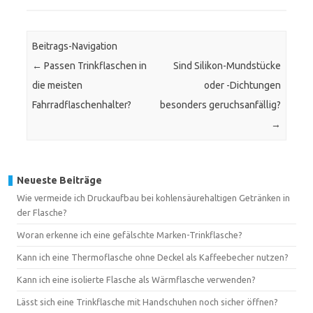
Beitrags-Navigation
←
Passen Trinkflaschen in
Sind Silikon-Mundstücke
die meisten
oder -Dichtungen
Fahrradflaschenhalter?
besonders geruchsanfällig?
→
Neueste Beiträge
Wie vermeide ich Druckaufbau bei kohlensäurehaltigen Getränken in
der Flasche?
Woran erkenne ich eine gefälschte Marken-Trinkflasche?
Kann ich eine Thermoflasche ohne Deckel als Kaffeebecher nutzen?
Kann ich eine isolierte Flasche als Wärmflasche verwenden?
Lässt sich eine Trinkflasche mit Handschuhen noch sicher öffnen?