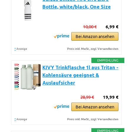
Bottle, white/black, One Size
10,00 €
6,99 €
Bei Amazon ansehen
*
Preis inkl. MwSt., zzgl. Versandkosten
Anzeige
EMPFEHLUNG
KIVY Trinkflasche 1l aus Tritan -
Kohlensäure geeignet &
Auslaufsicher
28,99 €
19,99 €
Bei Amazon ansehen
*
Preis inkl. MwSt., zzgl. Versandkosten
Anzeige
EMPFEHLUNG