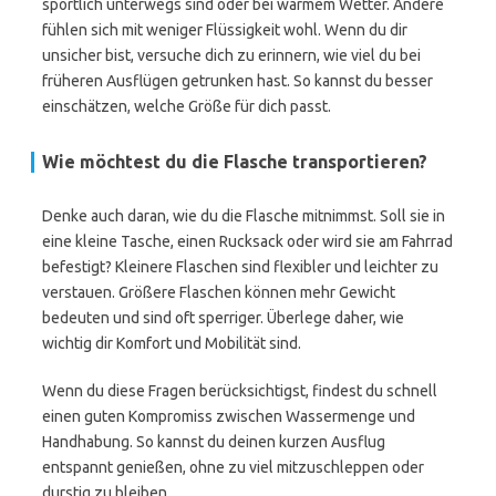
sportlich unterwegs sind oder bei warmem Wetter. Andere
fühlen sich mit weniger Flüssigkeit wohl. Wenn du dir
unsicher bist, versuche dich zu erinnern, wie viel du bei
früheren Ausflügen getrunken hast. So kannst du besser
einschätzen, welche Größe für dich passt.
Wie möchtest du die Flasche transportieren?
Denke auch daran, wie du die Flasche mitnimmst. Soll sie in
eine kleine Tasche, einen Rucksack oder wird sie am Fahrrad
befestigt? Kleinere Flaschen sind flexibler und leichter zu
verstauen. Größere Flaschen können mehr Gewicht
bedeuten und sind oft sperriger. Überlege daher, wie
wichtig dir Komfort und Mobilität sind.
Wenn du diese Fragen berücksichtigst, findest du schnell
einen guten Kompromiss zwischen Wassermenge und
Handhabung. So kannst du deinen kurzen Ausflug
entspannt genießen, ohne zu viel mitzuschleppen oder
durstig zu bleiben.