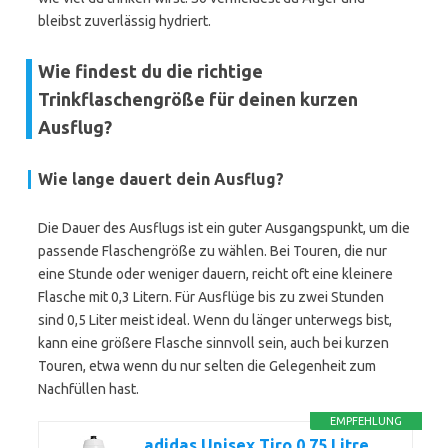
bleibst zuverlässig hydriert.
Wie findest du die richtige
Trinkflaschengröße für deinen kurzen
Ausflug?
Wie lange dauert dein Ausflug?
Die Dauer des Ausflugs ist ein guter Ausgangspunkt, um die
passende Flaschengröße zu wählen. Bei Touren, die nur
eine Stunde oder weniger dauern, reicht oft eine kleinere
Flasche mit 0,3 Litern. Für Ausflüge bis zu zwei Stunden
sind 0,5 Liter meist ideal. Wenn du länger unterwegs bist,
kann eine größere Flasche sinnvoll sein, auch bei kurzen
Touren, etwa wenn du nur selten die Gelegenheit zum
Nachfüllen hast.
EMPFEHLUNG
adidas Unisex Tiro 0.75 Litre