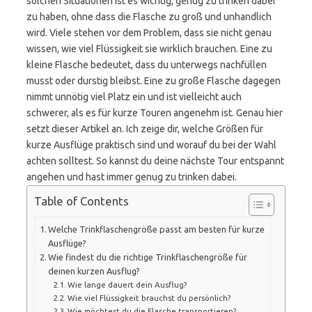
solchen Situationen ist es wichtig, genug zu trinken dabei
zu haben, ohne dass die Flasche zu groß und unhandlich
wird. Viele stehen vor dem Problem, dass sie nicht genau
wissen, wie viel Flüssigkeit sie wirklich brauchen. Eine zu
kleine Flasche bedeutet, dass du unterwegs nachfüllen
musst oder durstig bleibst. Eine zu große Flasche dagegen
nimmt unnötig viel Platz ein und ist vielleicht auch
schwerer, als es für kurze Touren angenehm ist. Genau hier
setzt dieser Artikel an. Ich zeige dir, welche Größen für
kurze Ausflüge praktisch sind und worauf du bei der Wahl
achten solltest. So kannst du deine nächste Tour entspannt
angehen und hast immer genug zu trinken dabei.
Table of Contents
Welche Trinkflaschengröße passt am besten für kurze
Ausflüge?
Wie findest du die richtige Trinkflaschengröße für
deinen kurzen Ausflug?
Wie lange dauert dein Ausflug?
Wie viel Flüssigkeit brauchst du persönlich?
Wie möchtest du die Flasche transportieren?