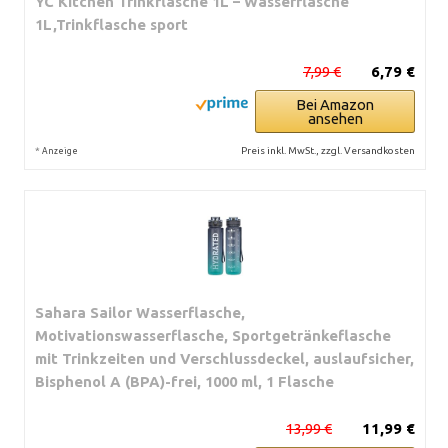
YC Kitchen Trinkflasche 1L – Wasserflasche
1L,Trinkflasche sport
7,99 €
6,79 €
Bei Amazon
ansehen
*
Preis inkl. MwSt., zzgl. Versandkosten
Anzeige
Sahara Sailor Wasserflasche,
Motivationswasserflasche, Sportgetränkeflasche
mit Trinkzeiten und Verschlussdeckel, auslaufsicher,
Bisphenol A (BPA)-frei, 1000 ml, 1 Flasche
13,99 €
11,99 €