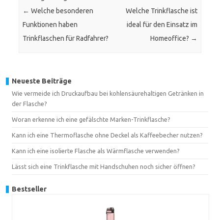
←
Welche besonderen
Welche Trinkflasche ist
Funktionen haben
ideal für den Einsatz im
Trinkflaschen für Radfahrer?
Homeoffice?
→
Neueste Beiträge
Wie vermeide ich Druckaufbau bei kohlensäurehaltigen Getränken in
der Flasche?
Woran erkenne ich eine gefälschte Marken-Trinkflasche?
Kann ich eine Thermoflasche ohne Deckel als Kaffeebecher nutzen?
Kann ich eine isolierte Flasche als Wärmflasche verwenden?
Lässt sich eine Trinkflasche mit Handschuhen noch sicher öffnen?
Bestseller