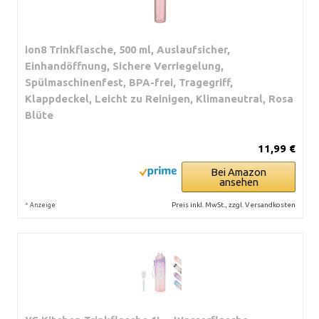
ion8 Trinkflasche, 500 ml, Auslaufsicher,
Einhandöffnung, Sichere Verriegelung,
Spülmaschinenfest, BPA-frei, Tragegriff,
Klappdeckel, Leicht zu Reinigen, Klimaneutral, Rosa
Blüte
11,99 €
Bei Amazon
ansehen
*
Preis inkl. MwSt., zzgl. Versandkosten
Anzeige