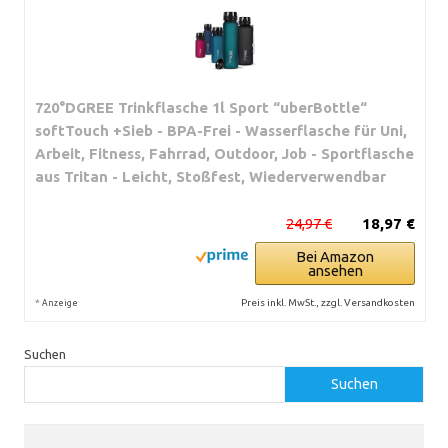
720°DGREE Trinkflasche 1l Sport “uberBottle“
softTouch +Sieb - BPA-Frei - Wasserflasche für Uni,
Arbeit, Fitness, Fahrrad, Outdoor, Job - Sportflasche
aus Tritan - Leicht, Stoßfest, Wiederverwendbar
24,97 €
18,97 €
Bei Amazon
ansehen
*
Preis inkl. MwSt., zzgl. Versandkosten
Anzeige
Suchen
Suchen