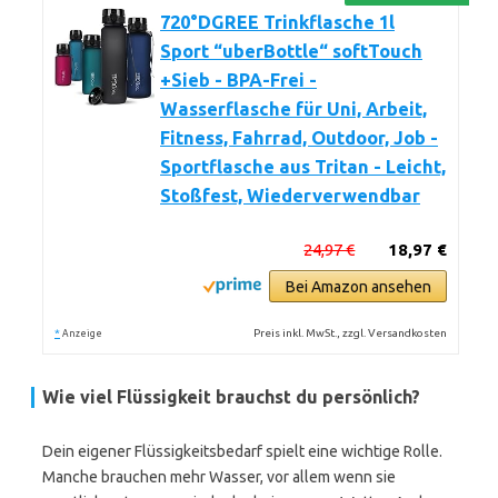
720°DGREE Trinkflasche 1l
Sport “uberBottle“ softTouch
+Sieb - BPA-Frei -
Wasserflasche für Uni, Arbeit,
Fitness, Fahrrad, Outdoor, Job -
Sportflasche aus Tritan - Leicht,
Stoßfest, Wiederverwendbar
24,97 €
18,97 €
Bei Amazon ansehen
*
Preis inkl. MwSt., zzgl. Versandkosten
Anzeige
Wie viel Flüssigkeit brauchst du persönlich?
Dein eigener Flüssigkeitsbedarf spielt eine wichtige Rolle.
Manche brauchen mehr Wasser, vor allem wenn sie