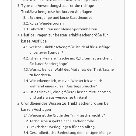
Typische Anwendungsfälle für die richtige
Trinkflaschengröße bei kurzen Ausflügen
Spaziergänge und kurze Stadtbummel
Kurze Wandertouren
Fahrradtouren und kleine Sporteinheiten
Häufige Fragen zur besten Trinkflaschengröße für
kurze Ausflüge
Welche Trinkflaschengröße ist ideal für Ausflüge
unter zwei Stunden?
Ist eine kleinere Flasche mit 0,3 Litern ausreichend
für kurze Spaziergänge?
Was ist bei der Wahl des Materials der Trinkflasche
zu beachten?
Wie erkenne ich, wie viel Wasser ich wirklich
während eines kurzen Ausflugs brauche?
Ist es sinnvoll, eine größere Flasche mitzunehmen
und unterwegs weniger zu trinken?
Grundlegendes Wissen zu Trinkflaschengrößen bei
kurzen Ausflügen
Warum ist die Größe der Trinkflasche wichtig?
Technische Aspekte der Flaschengröße
Praktische Überlegungen für den Alltag
Gesundheitliche Bedeutung der richtigen Menge