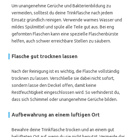
Um unangenehme Gerüche und Bakterienbildung zu
vermeiden, solltest du deine Trinkflasche nach jedem
Einsatz gründlich reinigen. Verwende warmes Wasser und
mildes Spülmittel und spüle alle Teile gut aus. Bei eng
geformten Flaschen kann eine spezielle Flaschenbürste
helfen, auch schwer erreichbare Stellen zu säubern.
Flasche gut trocknen lassen
Nach der Reinigung ist es wichtig, die Flasche vollständig
trocknen zu lassen. Verschließe sie dabei nicht sofort,
sondern lasse den Deckel offen, damit keine
Restfeuchtigkeit eingeschlossen wird. So verhinderst du,
dass sich Schimmel oder unangenehme Gerüche bilden.
Aufbewahrung an einem luftigen Ort
Bewahre deine Trinkflasche trocken und an einem gut
belüfteten Ort auf, wenn du sie nicht benutzt. Vermeide das