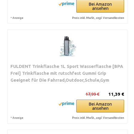
Bei Amazon
ansehen
*
Preis inkl. MwSt., zzgl. Versandkosten
Anzeige
FULDENT Trinkflasche 1L Sport Wasserflasche [BPA
Frei] Trinkflasche mit rutschfest Gummi Grip
Geeignet für Die Fahrrad,Outdoor,Schule,Gym
17,99 €
11,39 €
Bei Amazon
ansehen
*
Preis inkl. MwSt., zzgl. Versandkosten
Anzeige