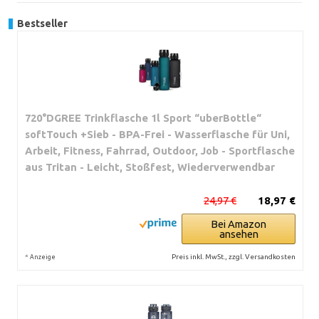
Bestseller
720°DGREE Trinkflasche 1l Sport “uberBottle“
softTouch +Sieb - BPA-Frei - Wasserflasche für Uni,
Arbeit, Fitness, Fahrrad, Outdoor, Job - Sportflasche
aus Tritan - Leicht, Stoßfest, Wiederverwendbar
24,97 €
18,97 €
Bei Amazon
ansehen
*
Preis inkl. MwSt., zzgl. Versandkosten
Anzeige