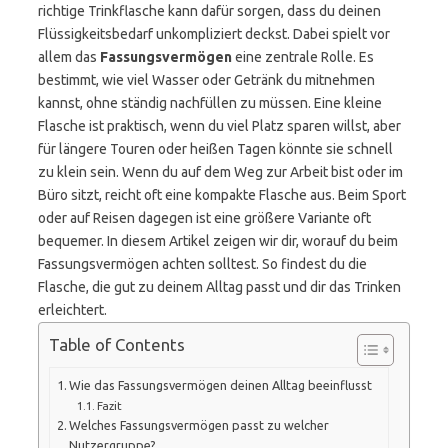
richtige Trinkflasche kann dafür sorgen, dass du deinen
Flüssigkeitsbedarf unkompliziert deckst. Dabei spielt vor
allem das
Fassungsvermögen
eine zentrale Rolle. Es
bestimmt, wie viel Wasser oder Getränk du mitnehmen
kannst, ohne ständig nachfüllen zu müssen. Eine kleine
Flasche ist praktisch, wenn du viel Platz sparen willst, aber
für längere Touren oder heißen Tagen könnte sie schnell
zu klein sein. Wenn du auf dem Weg zur Arbeit bist oder im
Büro sitzt, reicht oft eine kompakte Flasche aus. Beim Sport
oder auf Reisen dagegen ist eine größere Variante oft
bequemer. In diesem Artikel zeigen wir dir, worauf du beim
Fassungsvermögen achten solltest. So findest du die
Flasche, die gut zu deinem Alltag passt und dir das Trinken
erleichtert.
Table of Contents
Wie das Fassungsvermögen deinen Alltag beeinflusst
Fazit
Welches Fassungsvermögen passt zu welcher
Nutzergruppe?