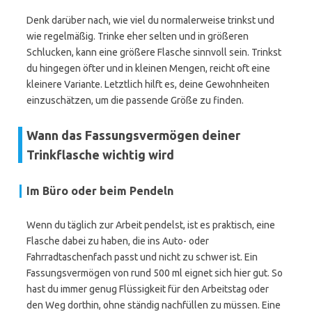
Denk darüber nach, wie viel du normalerweise trinkst und
wie regelmäßig. Trinke eher selten und in größeren
Schlucken, kann eine größere Flasche sinnvoll sein. Trinkst
du hingegen öfter und in kleinen Mengen, reicht oft eine
kleinere Variante. Letztlich hilft es, deine Gewohnheiten
einzuschätzen, um die passende Größe zu finden.
Wann das Fassungsvermögen deiner
Trinkflasche wichtig wird
Im Büro oder beim Pendeln
Wenn du täglich zur Arbeit pendelst, ist es praktisch, eine
Flasche dabei zu haben, die ins Auto- oder
Fahrradtaschenfach passt und nicht zu schwer ist. Ein
Fassungsvermögen von rund 500 ml eignet sich hier gut. So
hast du immer genug Flüssigkeit für den Arbeitstag oder
den Weg dorthin, ohne ständig nachfüllen zu müssen. Eine