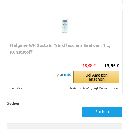
Nalgene WH Sustain Trinkflaschen Seafoam 1 L,
Kunststoff
18,48 €
13,95 €
Bei Amazon
ansehen
*
Preis inkl. MwSt., zzgl. Versandkosten
Anzeige
Suchen
Suchen