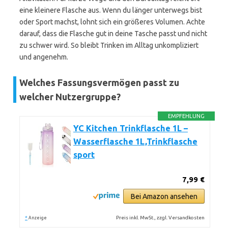
eine kleinere Flasche aus. Wenn du länger unterwegs bist
oder Sport machst, lohnt sich ein größeres Volumen. Achte
darauf, dass die Flasche gut in deine Tasche passt und nicht
zu schwer wird. So bleibt Trinken im Alltag unkompliziert
und angenehm.
Welches Fassungsvermögen passt zu
welcher Nutzergruppe?
EMPFEHLUNG
YC Kitchen Trinkflasche 1L –
Wasserflasche 1L,Trinkflasche
sport
7,99 €
Bei Amazon ansehen
*
Preis inkl. MwSt., zzgl. Versandkosten
Anzeige