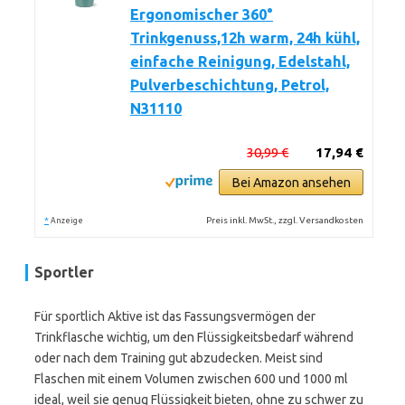
Ergonomischer 360°
Trinkgenuss,12h warm, 24h kühl,
einfache Reinigung, Edelstahl,
Pulverbeschichtung, Petrol,
N31110
30,99 €
17,94 €
Bei Amazon ansehen
*
Preis inkl. MwSt., zzgl. Versandkosten
Anzeige
Sportler
Für sportlich Aktive ist das Fassungsvermögen der
Trinkflasche wichtig, um den Flüssigkeitsbedarf während
oder nach dem Training gut abzudecken. Meist sind
Flaschen mit einem Volumen zwischen 600 und 1000 ml
ideal, weil sie genug Flüssigkeit bieten, ohne zu schwer zu