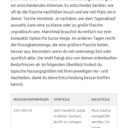
ein entscheidendes Kriterium. Es entscheidet darüber, wie
oft du die Flasche nachfüllen musst und wie viel Platz sie in
deiner Tasche einnimmt. Je nachdem, wie dein Tagesablauf
aussieht, kann eine zu kleine oder zu große Flasche
unpraktisch sein. Manchmal brauchst du einfach nur eine
kompakte Option für kurze Wege. An anderen Tagen reicht
die Flüssigkeitsmenge, die eine größere Flasche bietet,
besser aus, besonders wenn du viel unterwegs bist oder
sportlich aktiv. Die Wahl hängt also von deinen individuellen
Bedürfnissen ab. Im folgenden Überblick findest du
typische Fassungsgrößen mit ihren jeweiligen Vor- und
Nachteilen, damit du deine Entscheidung besser treffen
kannst.
FASSUNGSVERMÖGEN
VORTEILE
NACHTEILE
250–500 ml
Sehr handlich, passt
Muss häufig
in kleine Taschen,
nachgefüllt
leicht zu reinigen
werden, für
lange