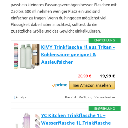
passt ein kleineres Fassungsvermögen besser. Flaschen mit
250 bis 500 ml nehmen weniger Platz ein und sind
einfacher zu tragen. Wenn du hingegen möglichst viel
Flüssigkeit dabei haben möchtest, solltest du die
zusätzliche Größe und das Gewicht einkalkulieren.
EMPFEHLUNG
KIVY Trinkflasche 1l aus Tritan -
Kohlensäure geeignet &
Auslaufsicher
28,99 €
19,99 €
Bei Amazon ansehen
*
Preis inkl. MwSt., zzgl. Versandkosten
Anzeige
EMPFEHLUNG
YC Kitchen Trinkflasche 1L –
Wasserflasche 1L,Trinkflasche