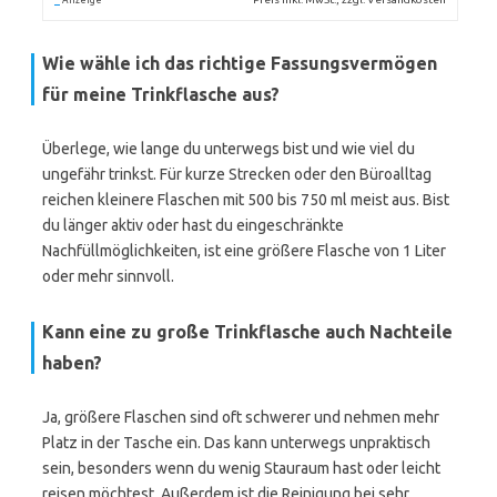
Anzeige
Wie wähle ich das richtige Fassungsvermögen
für meine Trinkflasche aus?
Überlege, wie lange du unterwegs bist und wie viel du
ungefähr trinkst. Für kurze Strecken oder den Büroalltag
reichen kleinere Flaschen mit 500 bis 750 ml meist aus. Bist
du länger aktiv oder hast du eingeschränkte
Nachfüllmöglichkeiten, ist eine größere Flasche von 1 Liter
oder mehr sinnvoll.
Kann eine zu große Trinkflasche auch Nachteile
haben?
Ja, größere Flaschen sind oft schwerer und nehmen mehr
Platz in der Tasche ein. Das kann unterwegs unpraktisch
sein, besonders wenn du wenig Stauraum hast oder leicht
reisen möchtest. Außerdem ist die Reinigung bei sehr