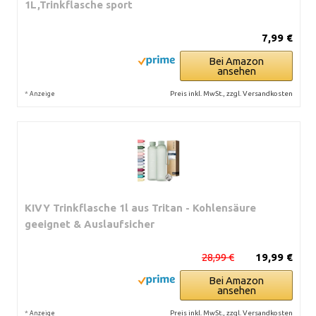
1L,Trinkflasche sport
7,99 €
Bei Amazon
ansehen
*
Preis inkl. MwSt., zzgl. Versandkosten
Anzeige
KIVY Trinkflasche 1l aus Tritan - Kohlensäure
geeignet & Auslaufsicher
28,99 €
19,99 €
Bei Amazon
ansehen
*
Preis inkl. MwSt., zzgl. Versandkosten
Anzeige