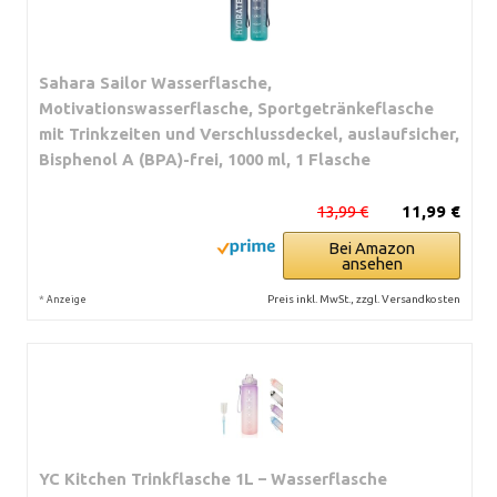
Sahara Sailor Wasserflasche,
Motivationswasserflasche, Sportgetränkeflasche
mit Trinkzeiten und Verschlussdeckel, auslaufsicher,
Bisphenol A (BPA)-frei, 1000 ml, 1 Flasche
13,99 €
11,99 €
Bei Amazon
ansehen
*
Preis inkl. MwSt., zzgl. Versandkosten
Anzeige
YC Kitchen Trinkflasche 1L – Wasserflasche