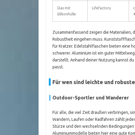
Glas mit
Lifefactory
c
Silikonhülle
4
Zusammenfassend zeigen die Materialien, da
Robustheit eingehen muss. Kunststoffflasche
für Kratzer. Edelstahlflaschen bieten eine h
schwerer. Aluminium ist ein guter Mittelweg
darstellt. Anhand deiner Nutzung kannst du
passt.
Für wen sind leichte und robust
Outdoor-Sportler und Wanderer
Für alle, die viel Zeit draußen verbringen, 
Wandern, Laufen oder Radfahren zählt jedes 
Stürze und den wechselnden Bedingungen i
Aluminiummodelle bieten hier eine gute Kom