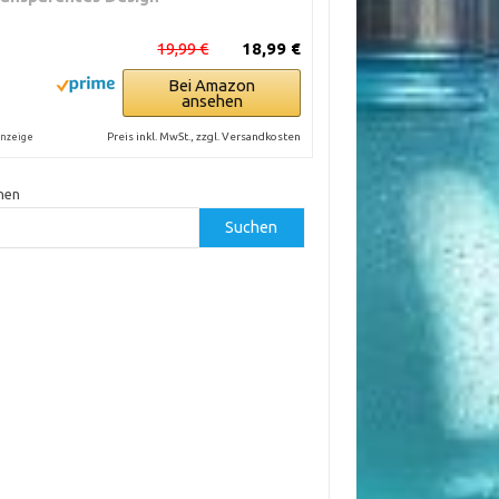
19,99 €
18,99 €
Bei Amazon
ansehen
Preis inkl. MwSt., zzgl. Versandkosten
nzeige
hen
Suchen