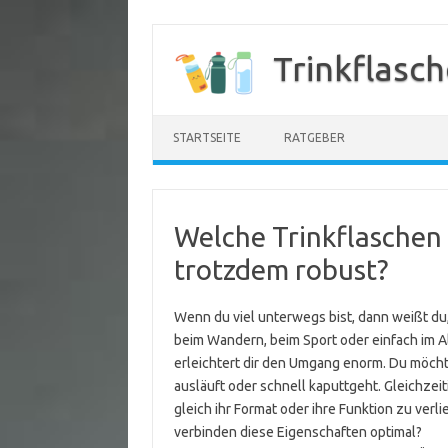
Zum
Inhalt
Trinkflasc
springen
STARTSEITE
RATGEBER
Welche Trinkflaschen 
trotzdem robust?
Wenn du viel unterwegs bist, dann weißt du,
beim Wandern, beim Sport oder einfach im Allt
erleichtert dir den Umgang enorm. Du möcht
ausläuft oder schnell kaputtgeht. Gleichzeit
gleich ihr Format oder ihre Funktion zu verli
verbinden diese Eigenschaften optimal?