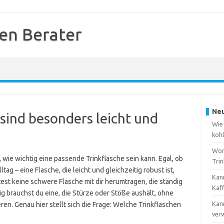
hen Berater
Neu
sind besonders leicht und
Wie
koh
Wor
 wie wichtig eine passende Trinkflasche sein kann. Egal, ob
Trin
ag – eine Flasche, die leicht und gleichzeitig robust ist,
Kan
est keine schwere Flasche mit dir herumtragen, die ständig
Kaf
ig brauchst du eine, die Stürze oder Stöße aushält, ohne
Kann
eren. Genau hier stellt sich die Frage: Welche Trinkflaschen
ver