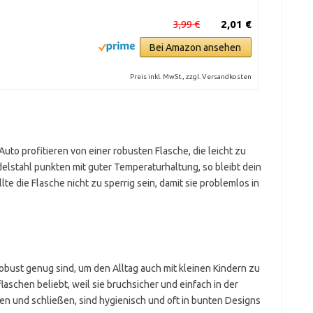
3,99 €
2,01 €
Bei Amazon ansehen
Preis inkl. MwSt., zzgl. Versandkosten
to profitieren von einer robusten Flasche, die leicht zu
delstahl punkten mit guter Temperaturhaltung, so bleibt dein
lte die Flasche nicht zu sperrig sein, damit sie problemlos in
 robust genug sind, um den Alltag auch mit kleinen Kindern zu
laschen beliebt, weil sie bruchsicher und einfach in der
nen und schließen, sind hygienisch und oft in bunten Designs