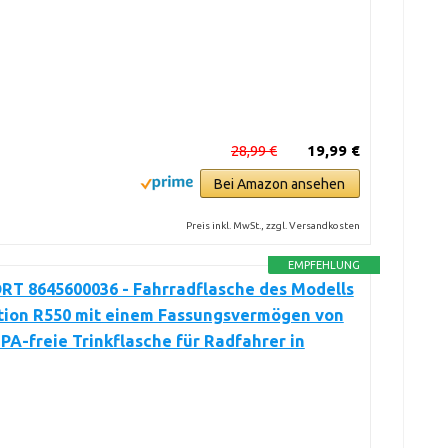
28,99 €
19,99 €
Bei Amazon ansehen
Preis inkl. MwSt., zzgl. Versandkosten
EMPFEHLUNG
RT 8645600036 - Fahrradflasche des Modells
ction R550 mit einem Fassungsvermögen von
BPA-freie Trinkflasche für Radfahrer in