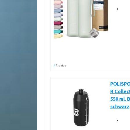
*
Anzeige
POLISPO
R Colle
550 ml. 
schwarz