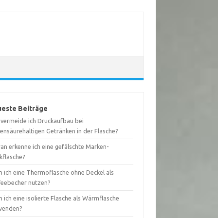
este Beiträge
 vermeide ich Druckaufbau bei
lensäurehaltigen Getränken in der Flasche?
an erkenne ich eine gefälschte Marken-
kflasche?
n ich eine Thermoflasche ohne Deckel als
feebecher nutzen?
 ich eine isolierte Flasche als Wärmflasche
wenden?