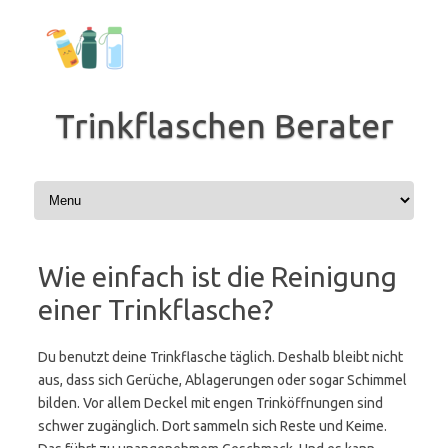
Zum
Inhalt
springen
Trinkflaschen Berater
Wie einfach ist die Reinigung
einer Trinkflasche?
Du benutzt deine Trinkflasche täglich. Deshalb bleibt nicht
aus, dass sich Gerüche, Ablagerungen oder sogar Schimmel
bilden. Vor allem Deckel mit engen Trinköffnungen sind
schwer zugänglich. Dort sammeln sich Reste und Keime.