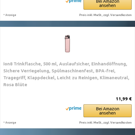
Bei Amazon
ansehen
*
Preis inkl. MwSt., zzgl. Versandkosten
Anzeige
ion8 Trinkflasche, 500 ml, Auslaufsicher, Einhandöffnung,
Sichere Verriegelung, Spülmaschinenfest, BPA-frei,
Tragegriff, Klappdeckel, Leicht zu Reinigen, Klimaneutral,
Rosa Blüte
11,99 €
Bei Amazon
ansehen
*
Preis inkl. MwSt., zzgl. Versandkosten
Anzeige