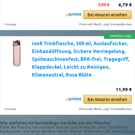
7,99 €
6,79 €
Bei Amazon ansehen
*
Preis inkl. MwSt., zzgl. Versandkosten
Anzeige
EMPFEHLUNG
ion8 Trinkflasche, 500 ml, Auslaufsicher,
Einhandöffnung, Sichere Verriegelung,
Spülmaschinenfest, BPA-frei, Tragegriff,
Klappdeckel, Leicht zu Reinigen,
Klimaneutral, Rosa Blüte
11,99 €
Bei Amazon ansehen
*
Preis inkl. MwSt., zzgl. Versandkosten
Anzeige
Wie entferne ich hartnäckige Gerüche aus der Flasche?
Fülle die Flasche mit warmem Wasser und einem bis zwei Teelöffeln
Backpulver und lasse sie über Nacht stehen. Alternativ hilft eine Lösung