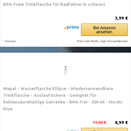
BPA-freie Trinkflasche für Radfahrer in schwarz
3,99 €
Bei Amazon
ansehen
*
Preis inkl. MwSt., zzgl. Versandkosten
Anzeige
Mepal - Wasserflasche Ellipse - Wiederverwendbare
Trinkflasche - Auslaufsichere - Geeignet für
kohlensäurehaltige Getränke - BPA-frei - 500 ml - Nordic
blue
11,99 €
8,99 €