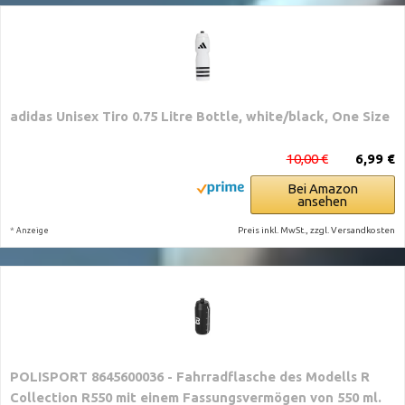
adidas Unisex Tiro 0.75 Litre Bottle, white/black, One Size
10,00 €
6,99 €
Bei Amazon
ansehen
*
Preis inkl. MwSt., zzgl. Versandkosten
Anzeige
POLISPORT 8645600036 - Fahrradflasche des Modells R
Collection R550 mit einem Fassungsvermögen von 550 ml.