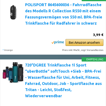
POLISPORT 8645600036 - Fahrradflasche
des Modells R Collection R550 mit einem
Fassungsvermögen von 550 ml. BPA-freie
Trinkflasche für Radfahrer in schwarz
3,99 €
Bei Amazon ansehen
*
Preis inkl. MwSt., zzgl. Versandkosten
Anzeige
EMPFEHLUNG
720°DGREE Trinkflasche 1l Sport
“uberBottle“ softTouch +Sieb - BPA-Frei
- Wasserflasche für Uni, Arbeit, Fitness,
Fahrrad, Outdoor, Job - Sportflasche aus
Tritan - Leicht, Stoßfest,
Wiederverwendbar