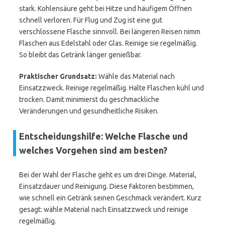
stark. Kohlensäure geht bei Hitze und häufigem Öffnen
schnell verloren. Für Flug und Zug ist eine gut
verschlossene Flasche sinnvoll. Bei längeren Reisen nimm
Flaschen aus Edelstahl oder Glas. Reinige sie regelmäßig.
So bleibt das Getränk länger genießbar.
Praktischer Grundsatz:
Wähle das Material nach
Einsatzzweck. Reinige regelmäßig. Halte Flaschen kühl und
trocken. Damit minimierst du geschmackliche
Veränderungen und gesundheitliche Risiken.
Entscheidungshilfe: Welche Flasche und
welches Vorgehen sind am besten?
Bei der Wahl der Flasche geht es um drei Dinge. Material,
Einsatzdauer und Reinigung. Diese Faktoren bestimmen,
wie schnell ein Getränk seinen Geschmack verändert. Kurz
gesagt: wähle Material nach Einsatzzweck und reinige
regelmäßig.