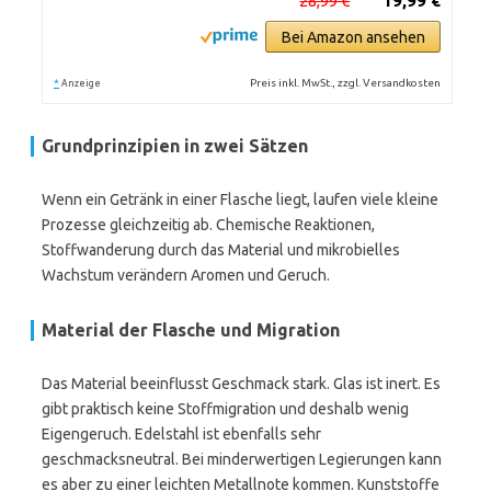
28,99 €
19,99 €
Bei Amazon ansehen
*
Preis inkl. MwSt., zzgl. Versandkosten
Anzeige
Grundprinzipien in zwei Sätzen
Wenn ein Getränk in einer Flasche liegt, laufen viele kleine
Prozesse gleichzeitig ab. Chemische Reaktionen,
Stoffwanderung durch das Material und mikrobielles
Wachstum verändern Aromen und Geruch.
Material der Flasche und Migration
Das Material beeinflusst Geschmack stark. Glas ist inert. Es
gibt praktisch keine Stoffmigration und deshalb wenig
Eigengeruch. Edelstahl ist ebenfalls sehr
geschmacksneutral. Bei minderwertigen Legierungen kann
es aber zu einer leichten Metallnote kommen. Kunststoffe