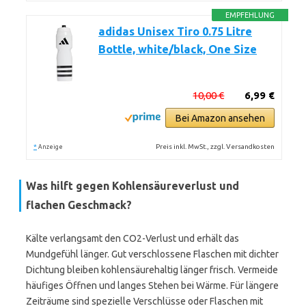
EMPFEHLUNG
adidas Unisex Tiro 0.75 Litre
Bottle, white/black, One Size
10,00 €
6,99 €
Bei Amazon ansehen
*
Preis inkl. MwSt., zzgl. Versandkosten
Anzeige
Was hilft gegen Kohlensäureverlust und
flachen Geschmack?
Kälte verlangsamt den CO2-Verlust und erhält das
Mundgefühl länger. Gut verschlossene Flaschen mit dichter
Dichtung bleiben kohlensäurehaltig länger frisch. Vermeide
häufiges Öffnen und langes Stehen bei Wärme. Für längere
Zeiträume sind spezielle Verschlüsse oder Flaschen mit