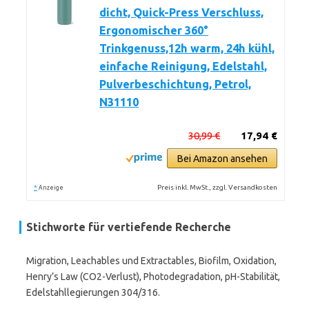
dicht, Quick-Press Verschluss,
Ergonomischer 360°
Trinkgenuss,12h warm, 24h kühl,
einfache Reinigung, Edelstahl,
Pulverbeschichtung, Petrol,
N31110
30,99 €
17,94 €
Bei Amazon ansehen
*
Preis inkl. MwSt., zzgl. Versandkosten
Anzeige
Stichworte für vertiefende Recherche
Migration, Leachables und Extractables, Biofilm, Oxidation,
Henry’s Law (CO2-Verlust), Photodegradation, pH-Stabilität,
Edelstahllegierungen 304/316.