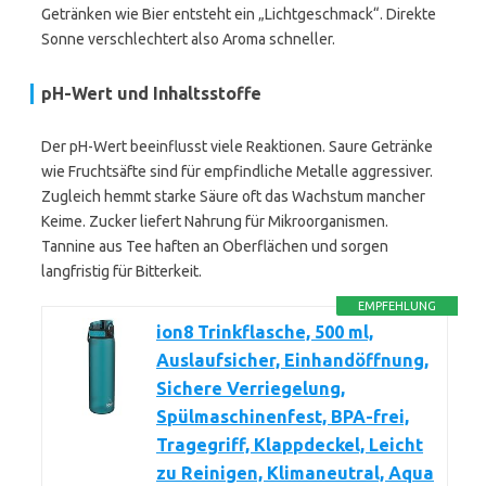
Getränken wie Bier entsteht ein „Lichtgeschmack“. Direkte
Sonne verschlechtert also Aroma schneller.
pH-Wert und Inhaltsstoffe
Der pH-Wert beeinflusst viele Reaktionen. Saure Getränke
wie Fruchtsäfte sind für empfindliche Metalle aggressiver.
Zugleich hemmt starke Säure oft das Wachstum mancher
Keime. Zucker liefert Nahrung für Mikroorganismen.
Tannine aus Tee haften an Oberflächen und sorgen
langfristig für Bitterkeit.
EMPFEHLUNG
ion8 Trinkflasche, 500 ml,
Auslaufsicher, Einhandöffnung,
Sichere Verriegelung,
Spülmaschinenfest, BPA-frei,
Tragegriff, Klappdeckel, Leicht
zu Reinigen, Klimaneutral, Aqua