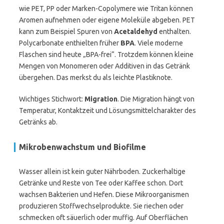
wie PET, PP oder Marken-Copolymere wie Tritan können
Aromen aufnehmen oder eigene Moleküle abgeben. PET
kann zum Beispiel Spuren von
Acetaldehyd
enthalten.
Polycarbonate enthielten früher
BPA
. Viele moderne
Flaschen sind heute „BPA-frei“. Trotzdem können kleine
Mengen von Monomeren oder Additiven in das Getränk
übergehen. Das merkst du als leichte Plastiknote.
Wichtiges Stichwort:
Migration
. Die Migration hängt von
Temperatur, Kontaktzeit und Lösungsmittelcharakter des
Getränks ab.
Mikrobenwachstum und Biofilme
Wasser allein ist kein guter Nährboden. Zuckerhaltige
Getränke und Reste von Tee oder Kaffee schon. Dort
wachsen Bakterien und Hefen. Diese Mikroorganismen
produzieren Stoffwechselprodukte. Sie riechen oder
schmecken oft säuerlich oder muffig. Auf Oberflächen