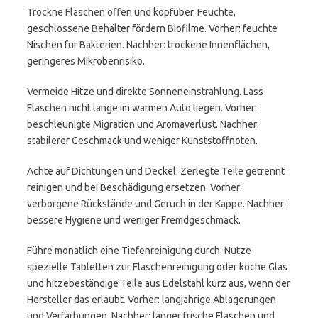
Trockne Flaschen offen und kopfüber. Feuchte,
geschlossene Behälter fördern Biofilme. Vorher: feuchte
Nischen für Bakterien. Nachher: trockene Innenflächen,
geringeres Mikrobenrisiko.
Vermeide Hitze und direkte Sonneneinstrahlung. Lass
Flaschen nicht lange im warmen Auto liegen. Vorher:
beschleunigte Migration und Aromaverlust. Nachher:
stabilerer Geschmack und weniger Kunststoffnoten.
Achte auf Dichtungen und Deckel. Zerlegte Teile getrennt
reinigen und bei Beschädigung ersetzen. Vorher:
verborgene Rückstände und Geruch in der Kappe. Nachher:
bessere Hygiene und weniger Fremdgeschmack.
Führe monatlich eine Tiefenreinigung durch. Nutze
spezielle Tabletten zur Flaschenreinigung oder koche Glas
und hitzebeständige Teile aus Edelstahl kurz aus, wenn der
Hersteller das erlaubt. Vorher: langjährige Ablagerungen
und Verfärbungen. Nachher: länger frische Flaschen und