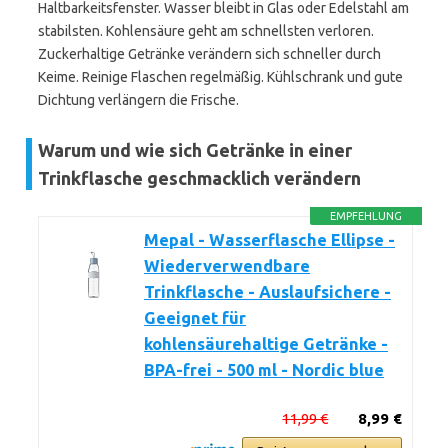
Haltbarkeitsfenster. Wasser bleibt in Glas oder Edelstahl am
stabilsten. Kohlensäure geht am schnellsten verloren.
Zuckerhaltige Getränke verändern sich schneller durch
Keime. Reinige Flaschen regelmäßig. Kühlschrank und gute
Dichtung verlängern die Frische.
Warum und wie sich Getränke in einer
Trinkflasche geschmacklich verändern
EMPFEHLUNG
Mepal - Wasserflasche Ellipse -
Wiederverwendbare
Trinkflasche - Auslaufsichere -
Geeignet für
kohlensäurehaltige Getränke -
BPA-frei - 500 ml - Nordic blue
11,99 €
8,99 €