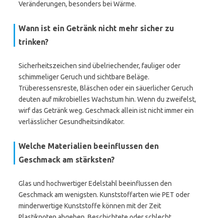
Veränderungen, besonders bei Wärme.
Wann ist ein Getränk nicht mehr sicher zu
trinken?
Sicherheitszeichen sind übelriechender, fauliger oder
schimmeliger Geruch und sichtbare Beläge.
Trüberessensreste, Bläschen oder ein säuerlicher Geruch
deuten auf mikrobielles Wachstum hin. Wenn du zweifelst,
wirf das Getränk weg. Geschmack allein ist nicht immer ein
verlässlicher Gesundheitsindikator.
Welche Materialien beeinflussen den
Geschmack am stärksten?
Glas und hochwertiger Edelstahl beeinflussen den
Geschmack am wenigsten. Kunststoffarten wie PET oder
minderwertige Kunststoffe können mit der Zeit
Plastiknoten abgeben. Beschichtete oder schlecht