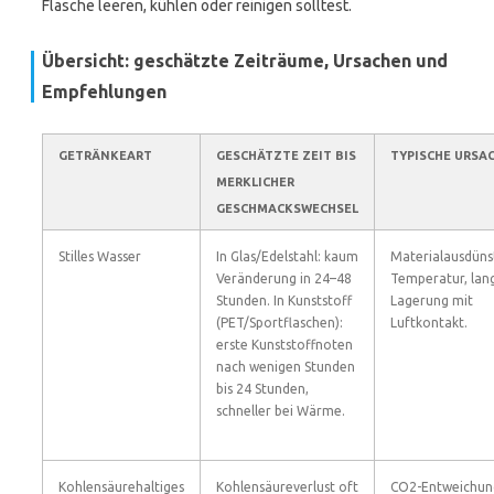
Flasche leeren, kühlen oder reinigen solltest.
Übersicht: geschätzte Zeiträume, Ursachen und
Empfehlungen
GETRÄNKEART
GESCHÄTZTE ZEIT BIS
TYPISCHE URSA
MERKLICHER
GESCHMACKSWECHSEL
Stilles Wasser
In Glas/Edelstahl: kaum
Materialausdüns
Veränderung in 24–48
Temperatur, lan
Stunden. In Kunststoff
Lagerung mit
(PET/Sportflaschen):
Luftkontakt.
erste Kunststoffnoten
nach wenigen Stunden
bis 24 Stunden,
schneller bei Wärme.
Kohlensäurehaltiges
Kohlensäureverlust oft
CO2-Entweichun