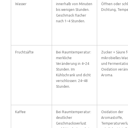
Wasser
innerhalb von Minuten
Öffnen oder sch
bis wenigen Stunden.
Dichtung, Tempe
Geschmack flacher
nach 1–4 Stunden.
Fruchtsäfte
Bei Raumtemperatur:
Zucker + Säure 
merkliche
mikrobielles Wa
Veränderung in 4–24
und Fermentatio
Stunden. Im
Oxidation verän
Kühlschrank und dicht
Aroma.
verschlossen: 24–48
Stunden.
Kaffee
Bei Raumtemperatur:
Oxidation der
deutlicher
Aromastoffe,
Geschmacksverlust
Temperaturverlu