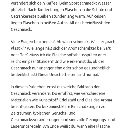
verändert sich dein Kaffee. Beim Sport schmeckt Wasser
plötzlich flach. Kinder bringen Flaschen in die Schule und
Getränkereste bleiben stundenlang warm. Auf Reisen
liegen Flaschen in heißen Autos. All das beeinflusst den
Geschmack.
Viele Fragen tauchen auf. Ab wann schmeckt Wasser „nach
Plastik“? Wie lange hält sich der Aromacharakter bei Saft
oder Tee? Muss ich die Flasche sofort ausspülen oder
reicht ein paar Stunden? Und wie erkennst du, ob der
Geschmack nur unangenehm oder schon gesundheitlich
bedenklich ist? Diese Unsicherheiten sind normal.
In diesem Ratgeber lernst du, welche Faktoren den
Geschmack verändern. Du erfährst, wie verschiedene
Materialien wie Kunststoff, Edelstahl und Glas das Aroma
beeinflussen. Du bekommst klare Einschätzungen zu
Zeiträumen, typischen Geruchs- und
Geschmacksveränderungen und sinnvolle Reinigungs- und
Lagerungsregeln. Am Ende weißt du, wann eine Flasche