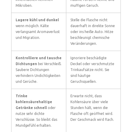
Mikroben.
muffigen Geruch.
Lagere kühl und dunkel
Stelle die Flasche nicht
wenn möglich. Kälte
dauerhaft in direkte Sonne
verlangsamt Aromaverlust
oder ins heiße Auto. Hitze
und Migration.
beschleunigt chemische
Veränderungen.
Kontrolliere und tausche
Ignoriere beschädigte
Dichtungen
bei Verschleiß.
Deckel oder verschmutzte
Saubere Dichtungen
Trinkaufsätze nicht. Sie
verhindern Undichtigkeiten
sind häufige
und Gerüche.
Geruchsquellen.
Trinke
Erwarte nicht, dass
kohlensäurehaltige
Kohlensäure über viele
Getränke schnell
oder
Stunden hält, wenn die
nutze sehr dichte
Flasche oft geöffnet wird.
Verschlüsse. So bleibt das
Der Geschmack wird flach.
Mundgefühl erhalten.