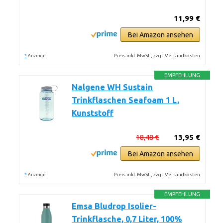
11,99 €
Bei Amazon ansehen
*
Preis inkl. MwSt., zzgl. Versandkosten
Anzeige
EMPFEHLUNG
Nalgene WH Sustain
Trinkflaschen Seafoam 1 L,
Kunststoff
18,48 €
13,95 €
Bei Amazon ansehen
*
Preis inkl. MwSt., zzgl. Versandkosten
Anzeige
EMPFEHLUNG
Emsa Bludrop Isolier-
Trinkflasche, 0,7 Liter, 100%