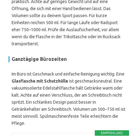
praktisch. Achte auf geringes Gewicht und auf eine
Öffnung, die sich mit einer Hand bedienen lässt. Das
Volumen sollte zu deinem Sport passen. Für kurze
Einheiten reichen 500 ml. Für lange Läufe oder Radsport
eher 750–1000 ml. Prüfe die Auslaufsicherheit, vor allem
wenn du die Flasche in der Trikottasche oder im Rucksack
transportierst.
Ganztägige Bürozeiten
Im Büro ist Geschmack und einfache Reinigung wichtig. Eine
Glasflasche mit Schutzhülle
ist geschmacksneutral. Eine
vakuumisolierte Edelstahlflasche hält Getränke warm oder
kalt. Achte auf einen Verschluss, der am Schreibtisch nicht
spritzt. Ein schlankes Design passt besser in
Getränkehalter am Schreibtisch. Volumen um 500–750 ml ist
meist sinnvoll. Spülmaschinenfeste Teile erleichtern die
Pflege.
EMPFEHLUNG