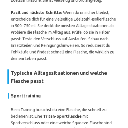
Edelstahlflasche. Sie ist vielseitig und oft langlebig.
Fazit und nächste Schritte:
Wenn du unsicher bleibst,
entscheide dich für eine vielseitige Edelstahl-Isolierflasche
in 500–750 ml. Sie deckt die meisten Alltagssituationen ab.
Probiere die Flasche im Alltag aus. Prüfe, ob sie in Halter
passt. Teste den Verschluss auf Auslaufen. Schau nach
Ersatzteilen und Reinigungshinweisen. So reduzierst du
Fehlkäufe und findest schnell eine Flasche, die wirklich zu
deinem Leben passt.
Typische Alltagssituationen und welche
Flasche passt
Sporttraining
Beim Training brauchst du eine Flasche, die schnell zu
bedienen ist. Eine
Tritan-Sportflasche
mit
Sportverschluss oder eine weiche Squeeze-Flasche sind