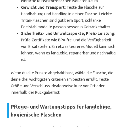
einfache Kunststoffflaschen isolieren kaum.
Gewicht und Transport:
Teste die Flasche auf
Handhabung und Handling in deiner Tasche. Leichte
Tritan-Flaschen sind gut beim Sport, schlanke
Edelstahlmodelle passen besser in Getränkehalter.
Sicherheits- und Umweltaspekte, Preis-Leistung:
Prüfe Zertifikate wie BPA-frei und die Verfügbarkeit
von Ersatzteilen. Ein etwas teureres Modell kann sich
lohnen, wenn es langlebig, reparierbar und nachhaltig
ist.
Wenn du alle Punkte abgehakt hast, wähle die Flasche, die
deine drei wichtigsten Kriterien am besten erfüllt. Teste
Größe und Verschluss idealerweise kurz vor Ort oder
innerhalb der Rückgabefrist.
Pflege- und Wartungstipps für langlebige,
hygienische Flaschen