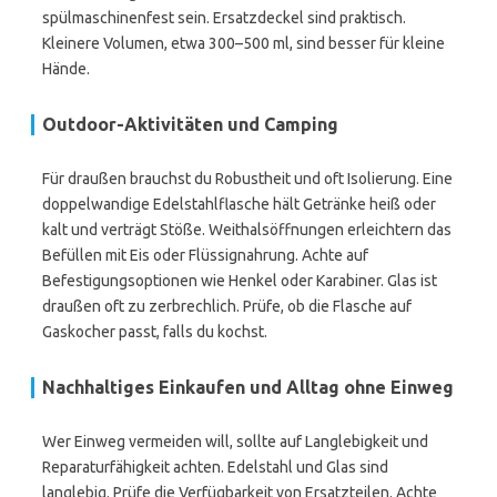
spülmaschinenfest sein. Ersatzdeckel sind praktisch.
Kleinere Volumen, etwa 300–500 ml, sind besser für kleine
Hände.
Outdoor-Aktivitäten und Camping
Für draußen brauchst du Robustheit und oft Isolierung. Eine
doppelwandige Edelstahlflasche hält Getränke heiß oder
kalt und verträgt Stöße. Weithalsöffnungen erleichtern das
Befüllen mit Eis oder Flüssignahrung. Achte auf
Befestigungsoptionen wie Henkel oder Karabiner. Glas ist
draußen oft zu zerbrechlich. Prüfe, ob die Flasche auf
Gaskocher passt, falls du kochst.
Nachhaltiges Einkaufen und Alltag ohne Einweg
Wer Einweg vermeiden will, sollte auf Langlebigkeit und
Reparaturfähigkeit achten. Edelstahl und Glas sind
langlebig. Prüfe die Verfügbarkeit von Ersatzteilen. Achte