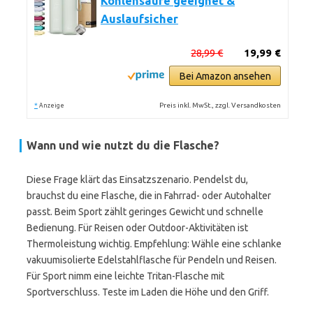
Kohlensäure geeignet &
Auslaufsicher
28,99 €
19,99 €
Bei Amazon ansehen
*
Preis inkl. MwSt., zzgl. Versandkosten
Anzeige
Wann und wie nutzt du die Flasche?
Diese Frage klärt das Einsatzszenario. Pendelst du,
brauchst du eine Flasche, die in Fahrrad- oder Autohalter
passt. Beim Sport zählt geringes Gewicht und schnelle
Bedienung. Für Reisen oder Outdoor-Aktivitäten ist
Thermoleistung wichtig. Empfehlung: Wähle eine schlanke
vakuumisolierte Edelstahlflasche für Pendeln und Reisen.
Für Sport nimm eine leichte Tritan-Flasche mit
Sportverschluss. Teste im Laden die Höhe und den Griff.