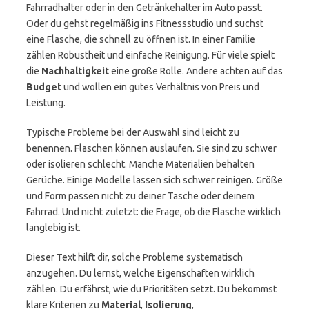
Fahrradhalter oder in den Getränkehalter im Auto passt.
Oder du gehst regelmäßig ins Fitnessstudio und suchst
eine Flasche, die schnell zu öffnen ist. In einer Familie
zählen Robustheit und einfache Reinigung. Für viele spielt
die
Nachhaltigkeit
eine große Rolle. Andere achten auf das
Budget
und wollen ein gutes Verhältnis von Preis und
Leistung.
Typische Probleme bei der Auswahl sind leicht zu
benennen. Flaschen können auslaufen. Sie sind zu schwer
oder isolieren schlecht. Manche Materialien behalten
Gerüche. Einige Modelle lassen sich schwer reinigen. Größe
und Form passen nicht zu deiner Tasche oder deinem
Fahrrad. Und nicht zuletzt: die Frage, ob die Flasche wirklich
langlebig ist.
Dieser Text hilft dir, solche Probleme systematisch
anzugehen. Du lernst, welche Eigenschaften wirklich
zählen. Du erfährst, wie du Prioritäten setzt. Du bekommst
klare Kriterien zu
Material
,
Isolierung
,