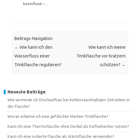
beeinflusst –...
Beitrags-Navigation
←
Wie kann ich den
Wie kann ich meine
Wasserfluss einer
Trinkflasche vor Kratzern
Trinkflasche regulieren?
schützen?
→
Neueste Beiträge
Wie vermeide ich Druckaufbau bei kohlensäurehaltigen Getränken in
der Flasche?
Woran erkenne ich eine gefälschte Marken-Trinkflasche?
Kann ich eine Thermoflasche ohne Deckel als Kaffeebecher nutzen?
Kann ich eine isolierte Flasche als Wärmflasche verwenden?