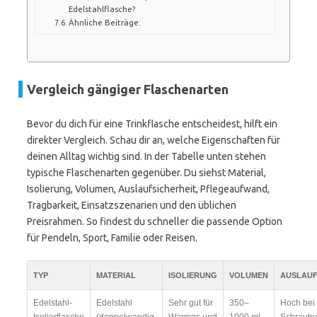
Edelstahlflasche?
Ähnliche Beiträge:
Vergleich gängiger Flaschenarten
Bevor du dich für eine Trinkflasche entscheidest, hilft ein
direkter Vergleich. Schau dir an, welche Eigenschaften für
deinen Alltag wichtig sind. In der Tabelle unten stehen
typische Flaschenarten gegenüber. Du siehst Material,
Isolierung, Volumen, Auslaufsicherheit, Pflegeaufwand,
Tragbarkeit, Einsatzszenarien und den üblichen
Preisrahmen. So findest du schneller die passende Option
für Pendeln, Sport, Familie oder Reisen.
TYP
MATERIAL
ISOLIERUNG
VOLUMEN
AUSLAUF
Edelstahl-
Edelstahl
Sehr gut für
350–
Hoch bei