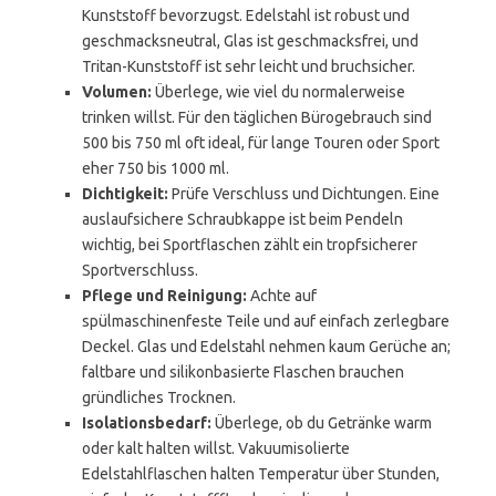
Kunststoff bevorzugst. Edelstahl ist robust und
geschmacksneutral, Glas ist geschmacksfrei, und
Tritan-Kunststoff ist sehr leicht und bruchsicher.
Volumen:
Überlege, wie viel du normalerweise
trinken willst. Für den täglichen Bürogebrauch sind
500 bis 750 ml oft ideal, für lange Touren oder Sport
eher 750 bis 1000 ml.
Dichtigkeit:
Prüfe Verschluss und Dichtungen. Eine
auslaufsichere Schraubkappe ist beim Pendeln
wichtig, bei Sportflaschen zählt ein tropfsicherer
Sportverschluss.
Pflege und Reinigung:
Achte auf
spülmaschinenfeste Teile und auf einfach zerlegbare
Deckel. Glas und Edelstahl nehmen kaum Gerüche an;
faltbare und silikonbasierte Flaschen brauchen
gründliches Trocknen.
Isolationsbedarf:
Überlege, ob du Getränke warm
oder kalt halten willst. Vakuumisolierte
Edelstahlflaschen halten Temperatur über Stunden,