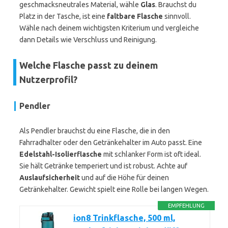
geschmacksneutrales Material, wähle
Glas
. Brauchst du
Platz in der Tasche, ist eine
faltbare Flasche
sinnvoll.
Wähle nach deinem wichtigsten Kriterium und vergleiche
dann Details wie Verschluss und Reinigung.
Welche Flasche passt zu deinem
Nutzerprofil?
Pendler
Als Pendler brauchst du eine Flasche, die in den
Fahrradhalter oder den Getränkehalter im Auto passt. Eine
Edelstahl-Isolierflasche
mit schlanker Form ist oft ideal.
Sie hält Getränke temperiert und ist robust. Achte auf
Auslaufsicherheit
und auf die Höhe für deinen
Getränkehalter. Gewicht spielt eine Rolle bei langen Wegen.
EMPFEHLUNG
ion8 Trinkflasche, 500 ml,