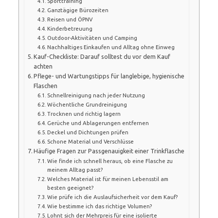
Sporttraining
Ganztägige Bürozeiten
Reisen und ÖPNV
Kinderbetreuung
Outdoor-Aktivitäten und Camping
Nachhaltiges Einkaufen und Alltag ohne Einweg
Kauf-Checkliste: Darauf solltest du vor dem Kauf
achten
Pflege- und Wartungstipps für langlebige, hygienische
Flaschen
Schnellreinigung nach jeder Nutzung
Wöchentliche Grundreinigung
Trocknen und richtig lagern
Gerüche und Ablagerungen entfernen
Deckel und Dichtungen prüfen
Schone Material und Verschlüsse
Häufige Fragen zur Passgenauigkeit einer Trinkflasche
Wie finde ich schnell heraus, ob eine Flasche zu
meinem Alltag passt?
Welches Material ist für meinen Lebensstil am
besten geeignet?
Wie prüfe ich die Auslaufsicherheit vor dem Kauf?
Wie bestimme ich das richtige Volumen?
Lohnt sich der Mehrpreis für eine isolierte