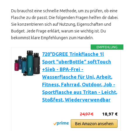
Du brauchst eine schnelle Methode, um zu prüfen, ob eine
Flasche zu dir passt. Die folgenden Fragen helfen dir dabei.
Sie konzentrieren sich auf Nutzung, Eigenschaften und
Budget. Jede Frage erklärt, warum sie wichtig ist. Du
bekommst klare Empfehlungen zum Handeln.
EMPFEHLUNG
720°DGREE Trinkflasche 1l
Sport “uberBottle“ softTouch
+Sieb - BPA-Frei -
Wasserflasche für Uni, Arbeit,
Fitness, Fahrrad, Outdoor, Job -
Sportflasche aus Tritan - Leicht,
Stoßfest, Wiederverwendbar
24,97 €
18,97 €
Bei Amazon ansehen