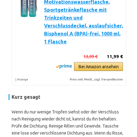
Motivationswasserflasche,
Sportgetränkeflasche mit
Trinkzeiten und
Verschlussdeckel, auslaufsicher,
Bisphenol A (BPA)-frei, 1000 ml,
1 Flasche
13,99 €
11,99 €
Bei Amazon ansehen
*
Preis inkl. MwSt., zzgl. Versandkosten
Anzeige
Kurz gesagt
Wenn du nur wenige Tropfen siehst oder der Verschluss
nach Reinigung wieder dicht ist, kannst du ihn behalten.
Prüfe die Dichtung. Reinige Rillen und Gewinde. Tausche
eine lose oder verschlissene Dichtung aus. Wenn du Risse,