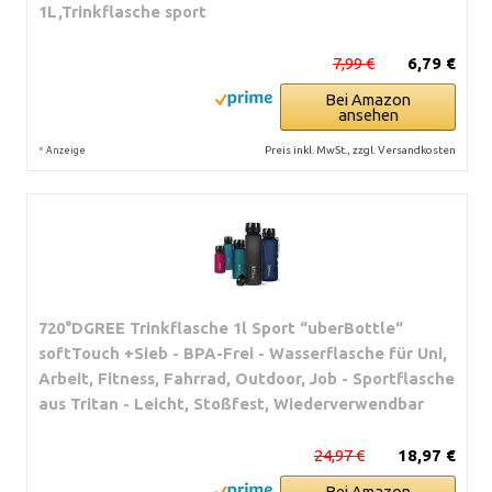
1L,Trinkflasche sport
7,99 €
6,79 €
Bei Amazon
ansehen
*
Preis inkl. MwSt., zzgl. Versandkosten
Anzeige
720°DGREE Trinkflasche 1l Sport “uberBottle“
softTouch +Sieb - BPA-Frei - Wasserflasche für Uni,
Arbeit, Fitness, Fahrrad, Outdoor, Job - Sportflasche
aus Tritan - Leicht, Stoßfest, Wiederverwendbar
24,97 €
18,97 €
Bei Amazon