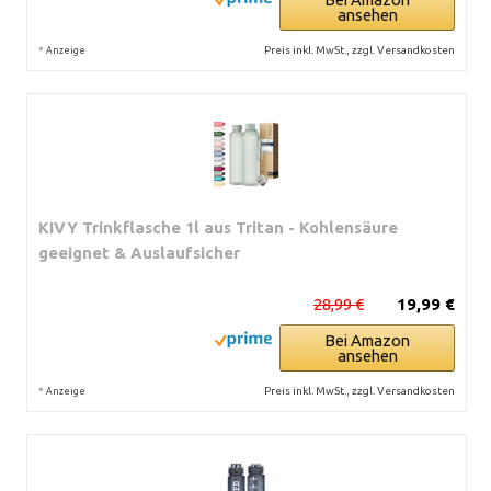
ansehen
*
Preis inkl. MwSt., zzgl. Versandkosten
Anzeige
KIVY Trinkflasche 1l aus Tritan - Kohlensäure
geeignet & Auslaufsicher
28,99 €
19,99 €
Bei Amazon
ansehen
*
Preis inkl. MwSt., zzgl. Versandkosten
Anzeige