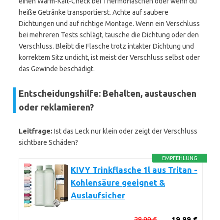
einen Warm-Kalt-Check bei Thermoflaschen oder wenn du
heiße Getränke transportierst. Achte auf saubere
Dichtungen und auf richtige Montage. Wenn ein Verschluss
bei mehreren Tests schlägt, tausche die Dichtung oder den
Verschluss. Bleibt die Flasche trotz intakter Dichtung und
korrektem Sitz undicht, ist meist der Verschluss selbst oder
das Gewinde beschädigt.
Entscheidungshilfe: Behalten, austauschen
oder reklamieren?
Leitfrage:
Ist das Leck nur klein oder zeigt der Verschluss
sichtbare Schäden?
EMPFEHLUNG
KIVY Trinkflasche 1l aus Tritan -
Kohlensäure geeignet &
Auslaufsicher
28,99 €
19,99 €