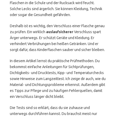
Flaschen in die Schule und der Rucksack wird feucht.
Solche Lecks sind ärgerlich. Sie können Kleidung, Technik
oder sogar die Gesundheit gefährden.
Deshalb ist es wichtig, den Verschluss einer Flasche genau
zu prüfen. Ein wirklich
auslaufsicherer
Verschluss spart
Ärger unterwegs. Er schützt Geräte und Kleidung. Er
verhindert Verbrühungen bei heißen Getränken. Und er
sorgt dafür, dass Kinderflaschen sauber und sicher bleiben.
In diesem Artikel lernst du praktische Prüfmethoden. Du
bekommst einfache Anleitungen für Sichtprüfungen,
Dichtigkeits- und Drucktests, Kipp- und Temperaturchecks
sowie Hinweise zum Langzeittest. Ich zeige dir auch, wie du
Material- und Dichtungsprobleme erkennst. Außerdem gibt
es Tipps zur Pflege und zu häufigen Fehlerquellen, damit
ein Verschluss länger dicht bleibt.
Die Tests sind so erklärt, dass du sie zuhause und
unterwegs durchführen kannst. Du brauchst meist nur