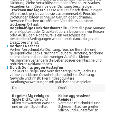
Dichtung. Ziehe Verschlüsse nur handfest an, zu starkes
Anziehen kann Gewinde oder Dichtung beschädigen.
Trocknen und lagern
. Lasse alle Teile nach dem Reinigen
offen trocknen, bevor du sie zusammensetzt. Feuchte
Dichtungen bilden schneller Geruch oder Schimmel.
Bewahre Flaschen mit offenem Verschluss an einem
trockenen Ort auf.
Regelmäßige Funktionskontrolle
. Führe alle paar Monate
einen Kipptest oder Drucktest durch, besonders vor Reisen
oder Ausflügen. Notiere, falls ein Verschluss bei
bestimmten Bedingungen wieder leckt, damit du gezielt
Ersatz beschaffst.
Vorher / Nachher
Vorher: Verschmutzte Dichtung, feuchte Bereiche und
gelegentliche Lecks. Nachher: Saubere Dichtung, trockene
Innenseiten und deutlich weniger Ausfälle. Kleine
Maßnahmen verlängern die Lebensdauer der Flasche und
reduzieren Reklamationen.
Do’s & Don’ts gegen Auslaufen
Eine kurze Pflege- und Verhaltensregel hilft, Lecks zu
vermeiden. Kleine Gewohnheiten schützen Dichtung,
Gewinde und Inhalt. Hier findest du klare
Handlungsanweisungen mit praktischen Beispielen.
Do
Don’t
Regelmäßig reinigen
Keine aggressiven
Spüle Dichtungen und
Reiniger
Rillen mit warmem Wasser
Vermeide Bleichmittel und
und mildem Spülmittel.
Scheuermittel, sie greifen
Silikon und Kunststoff an.