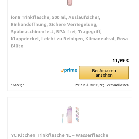
ion8 Trinkflasche, 500 ml, Auslaufsicher,
Einhandöffnung, Sichere Verriegelung,
Spülmaschinenfest, BPA-frei, Tragegriff,
Klappdeckel, Leicht zu Reinigen, Klimaneutral, Rosa
Blüte
11,99 €
Bei Amazon
ansehen
*
Preis inkl. MwSt., zzgl. Versandkosten
Anzeige
YC Kitchen Trinkflasche 1L – Wasserflasche