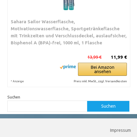
Sahara Sailor Wasserflasche,
Motivationswasserflasche, Sportgetränkeflasche
mit Trinkzeiten und Verschlussdeckel, auslaufsicher,
Bisphenol A (BPA)-frei, 1000 ml, 1 Flasche
13,99 €
11,99 €
Bei Amazon
ansehen
*
Preis inkl. MwSt., zzgl. Versandkosten
Anzeige
Suchen
Suchen
Impressum