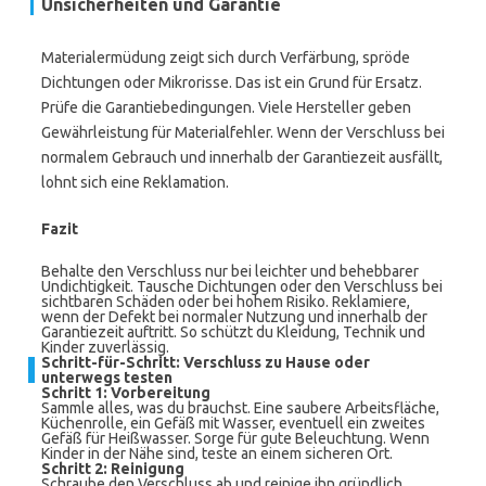
Unsicherheiten und Garantie
Materialermüdung zeigt sich durch Verfärbung, spröde
Dichtungen oder Mikrorisse. Das ist ein Grund für Ersatz.
Prüfe die Garantiebedingungen. Viele Hersteller geben
Gewährleistung für Materialfehler. Wenn der Verschluss bei
normalem Gebrauch und innerhalb der Garantiezeit ausfällt,
lohnt sich eine Reklamation.
Fazit
Behalte den Verschluss nur bei leichter und behebbarer
Undichtigkeit. Tausche Dichtungen oder den Verschluss bei
sichtbaren Schäden oder bei hohem Risiko. Reklamiere,
wenn der Defekt bei normaler Nutzung und innerhalb der
Garantiezeit auftritt. So schützt du Kleidung, Technik und
Kinder zuverlässig.
Schritt-für-Schritt: Verschluss zu Hause oder
unterwegs testen
Schritt 1: Vorbereitung
Sammle alles, was du brauchst. Eine saubere Arbeitsfläche,
Küchenrolle, ein Gefäß mit Wasser, eventuell ein zweites
Gefäß für Heißwasser. Sorge für gute Beleuchtung. Wenn
Kinder in der Nähe sind, teste an einem sicheren Ort.
Schritt 2: Reinigung
Schraube den Verschluss ab und reinige ihn gründlich.