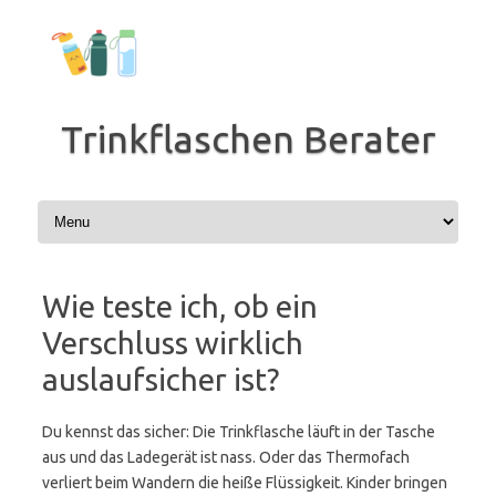
Zum
Inhalt
springen
Trinkflaschen Berater
Wie teste ich, ob ein
Verschluss wirklich
auslaufsicher ist?
Du kennst das sicher: Die Trinkflasche läuft in der Tasche
aus und das Ladegerät ist nass. Oder das Thermofach
verliert beim Wandern die heiße Flüssigkeit. Kinder bringen