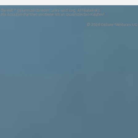
die mit * gekennzeichneten Links sind sog. Affiliatelinks.
Als Amazon-Partner verdiene ich an qualifizierten Käufen!
© 2024 Ostsee-Ventures UG