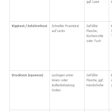
ggf. Lupe
Kipptest / Schütteltest
Schneller Praxistest
Gefüllte
auf Lecks
Flasche,
Küchenrolle
oder Tuch
Drucktest (squeeze)
Leckagen unter
Gefüllte
Innen- oder
Flasche, ggf.
Außenbelastung
Handschuhe
finden