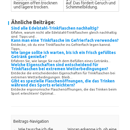
Reinigen offen trocknen
auf. Das fördert Geruch und
und lagere trocken.
Schimmelbildung.
Ähnliche Beiträge:
Sind alle Edelstahl-Trinkflaschen nachhaltig?
Erfahre, warum nicht alle Edelstahl-Trinkflaschen gleich nachhaltig
sind. Tipps und...
Kann man eine Trinkflasche im Gefrierfach verwenden?
Entdecke, ob du eine Trinkflasche ins Gefrierfach legen kannst.
Tipps...
Wie lange sollte ich warten, bis ich ein frisch gefülltes
Getränk genieße?
Erfahren Sie, wie lange Sie nach dem Befüllen eines Getränks...
Welche Eigenschaften sind entscheidend für
Trinkflaschen bei extremen Wetterbedingungen?
Entdecke die entscheidenden Eigenschaften für Trinkflaschen bei
extremen Wetterbedingungen. Bleib...
Gibt es spezielle Flaschenöffnungen, die das Trinken
während des Sports erleichtern?
Entdecke ergonomische Flaschenöffnungen, die das Trinken beim
Sport erleichtern! Optimal...
Beitrags-Navigation
←
Wie tausche ich die
Woran erkenne ich, ob eine